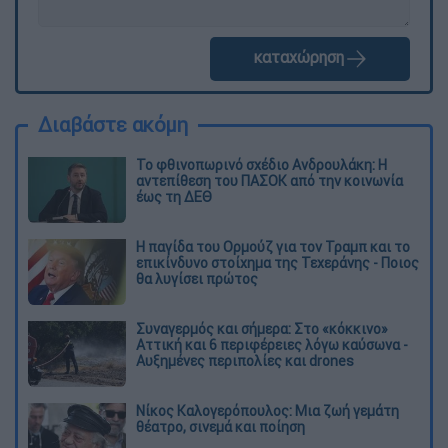
καταχώρηση
Διαβάστε ακόμη
Το φθινοπωρινό σχέδιο Ανδρουλάκη: Η
αντεπίθεση του ΠΑΣΟΚ από την κοινωνία
έως τη ΔΕΘ
Η παγίδα του Ορμούζ για τον Τραμπ και το
επικίνδυνο στοίχημα της Τεχεράνης - Ποιος
θα λυγίσει πρώτος
Συναγερμός και σήμερα: Στο «κόκκινο»
Αττική και 6 περιφέρειες λόγω καύσωνα -
Αυξημένες περιπολίες και drones
Νίκος Καλογερόπουλος: Μια ζωή γεμάτη
θέατρο, σινεμά και ποίηση