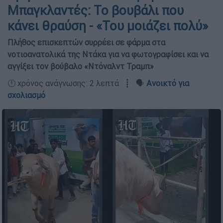
Μπαγκλαντές: Το βουβάλι που
κάνει θραύση - «Του μοιάζει πολύ»
Πλήθος επισκεπτών συρρέει σε φάρμα στα
νοτιοανατολικά της Ντάκα για να φωτογραφίσει και να
αγγίξει τον βούβαλο «Ντόναλντ Τραμπ»
🕛 χρόνος ανάγνωσης: 2 λεπτά ┋ 🗣️
Ανοικτό για
σχολιασμό