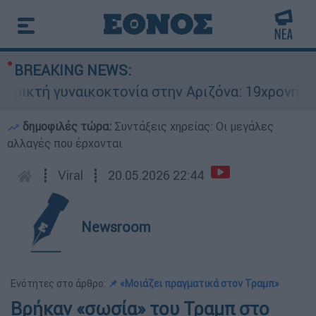
BREAKING NEWS:
κτή γυναικοκτονία στην Αριζόνα: 19χρονη στραγ
δημοφιλές τώρα:
Συντάξεις χηρείας: Οι μεγάλες
αλλαγές που έρχονται
┋
Viral
┋
20.05.2026 22:44
Newsroom
Ενότητες στο άρθρο:
📌 «Μοιάζει πραγματικά στον Τραμπ»
Βρήκαν «σωσία» του Τραμπ στο