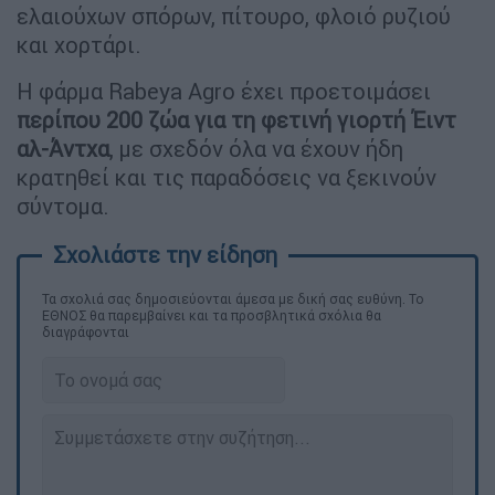
ελαιούχων σπόρων, πίτουρο, φλοιό ρυζιού
και χορτάρι.
Η φάρμα Rabeya Agro έχει προετοιμάσει
περίπου 200 ζώα για τη φετινή γιορτή Έιντ
αλ-Άντχα
, με σχεδόν όλα να έχουν ήδη
κρατηθεί και τις παραδόσεις να ξεκινούν
σύντομα.
Τα σχολιά σας δημοσιεύονται άμεσα με δική σας ευθύνη. Το
ΕΘΝΟΣ θα παρεμβαίνει και τα προσβλητικά σχόλια θα
διαγράφονται