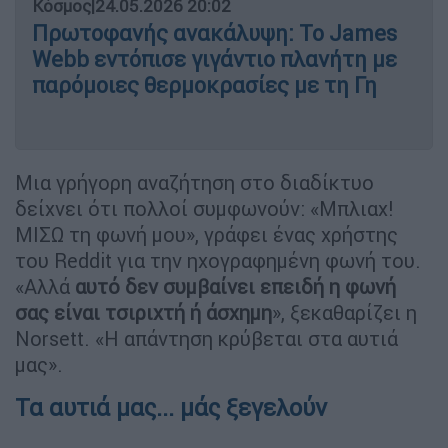
Κόσμος
|
24.05.2026 20:02
Πρωτοφανής ανακάλυψη: Το James
Webb εντόπισε γιγάντιο πλανήτη με
παρόμοιες θερμοκρασίες με τη Γη
Μια γρήγορη αναζήτηση στο διαδίκτυο
δείχνει ότι πολλοί συμφωνούν: «Μπλιαχ!
ΜΙΣΩ τη φωνή μου», γράφει ένας χρήστης
του Reddit για την ηχογραφημένη φωνή του.
«Αλλά
αυτό δεν συμβαίνει επειδή η φωνή
σας είναι τσιριχτή ή άσχημη
», ξεκαθαρίζει η
Norsett. «Η απάντηση κρύβεται στα αυτιά
μας».
Τα αυτιά μας... μάς ξεγελούν