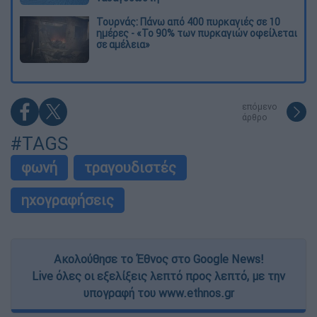
Τουρνάς: Πάνω από 400 πυρκαγιές σε 10
ημέρες - «Το 90% των πυρκαγιών οφείλεται
σε αμέλεια»
επόμενο
άρθρο
#TAGS
φωνή
τραγουδιστές
ηχογραφήσεις
Ακολούθησε το Έθνος στο Google News!
Live όλες οι εξελίξεις λεπτό προς λεπτό, με την
υπογραφή του www.ethnos.gr