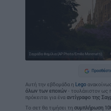
Σαγράδα Φαμίλια (AP Photo/Emilio Morenatti)
Προσθέστε
Αυτή την εβδομάδα η
Lego
ανακοίνωσ
όλων των εποχών
- τουλάχιστον ως π
πρόκειται για ένα
αντίγραφο της Σαγ
Το σετ θα τιμήσει τη
συμπλήρωση 10