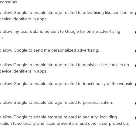
consents
ζεται καθόλου
».
o allow Google to enable storage related to advertising like cookies on
evice identifiers in apps.
o allow my user data to be sent to Google for online advertising
s.
to allow Google to send me personalized advertising.
o allow Google to enable storage related to analytics like cookies on
evice identifiers in apps.
o allow Google to enable storage related to functionality of the website
o allow Google to enable storage related to personalization.
o allow Google to enable storage related to security, including
cation functionality and fraud prevention, and other user protection.