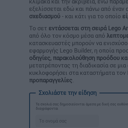
κλίμακα και την ακρίβεια, ενώ παραμ
εξελίσσεται εδώ και πάνω από έναν α
σχεδιασμού
- και κάτι για το οποίο
ε
Το σετ
εντάσσεται στη σειρά Lego Ar
από όλο τον κόσμο μέσα από
λεπτομε
κατασκευαστές μπορούν να ενισχύσο
εφαρμογής Lego Builder, η οποία πρ
οδηγίες, παρακολούθηση προόδου κ
μετατρέποντας τη διαδικασία σε μια
κυκλοφορήσει στα καταστήματα τον
προπαραγγελίες
.
Τα σχολιά σας δημοσιεύονται άμεσα με δική σας ευθύνη
διαγράφονται