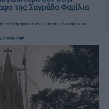
ραφο της Σαγράδα Φαμίλια
ην τολμηρή αρχιτεκτονική; Αν ναι, τότε υπάρχουν
για σχολιασμό