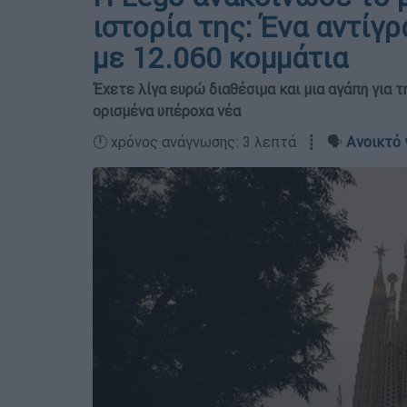
ιστορία της: Ένα αντίγ
με 12.060 κομμάτια
Έχετε λίγα ευρώ διαθέσιμα και μια αγάπη για τ
ορισμένα υπέροχα νέα
🕛 χρόνος ανάγνωσης: 3 λεπτά ┋ 🗣️
Ανοικτό 