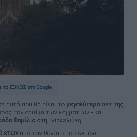
 το ΕΘΝΟΣ στη Google
ε αυτό που θα είναι το
μεγαλύτερο σετ της
ρος τον αριθμό των κομματιών - και
ράδα Φαμίλια
στη Βαρκελώνη.
0 ετών
από τον θάνατο του Αντόνι