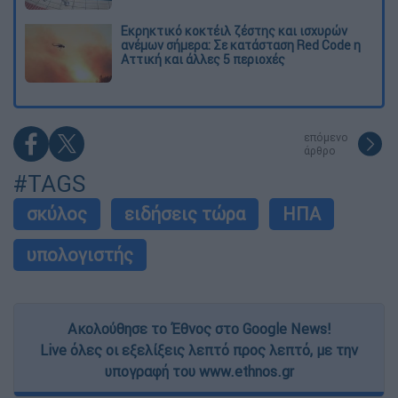
Εκρηκτικό κοκτέιλ ζέστης και ισχυρών
ανέμων σήμερα: Σε κατάσταση Red Code η
Αττική και άλλες 5 περιοχές
επόμενο
άρθρο
#TAGS
σκύλος
ειδήσεις τώρα
ΗΠΑ
υπολογιστής
Ακολούθησε το Έθνος στο Google News!
Live όλες οι εξελίξεις λεπτό προς λεπτό, με την
υπογραφή του www.ethnos.gr