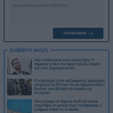
καταχώρηση
Διαβάστε ακόμη
Από το Μίσιγκαν στον Λευκό Οίκο: Τι
σημαίνει η νίκη του Αμπντούλ Ελ-Σαγέντ
για τους Δημοκρατικούς
O στρατηγός ήταν σχιζοφρενής, εμμονικός,
πλησίαζε τα 75 όταν τον αντάμωσε η δόξα –
Εκείνος που άλλαξε την πορεία της
Ιστορίας!
Πώς πνίγηκε το 4χρονο παιδί σε πισίνα
στην Πάρο: Οι γονείς ήταν στη θάλασσα, ο
μπάρμαν έπεσε να το σώσει