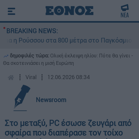
BREAKING NEWS:
 η Ρούσσου στα 800 μέτρα στο Παγκόσμιο Πρω
δημοφιλές τώρα:
Ολική έκλειψη ηλίου: Πότε θα γίνει -
Θα σκοτεινιάσει η μισή Ευρώπη
┋
Viral
┋
12.06.2026 08:34
Newsroom
Στο μεταξύ, PC έσωσε ζευγάρι από
σφαίρα που διαπέρασε τον τοίχο