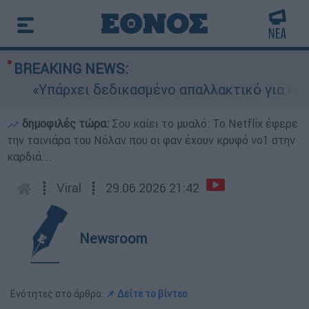
BREAKING NEWS:
«Υπάρχει δεδικασμένο απαλλακτικό για αυτήν»: 
δημοφιλές τώρα:
Σου καίει το μυαλό: Το Netflix έφερε
την ταινιάρα του Νόλαν που οι φαν έχουν κρυφό νο1 στην
καρδιά...
┋
Viral
┋
29.06.2026 21:42
Newsroom
Ενότητες στο άρθρο:
📌 Δείτε το βίντεο