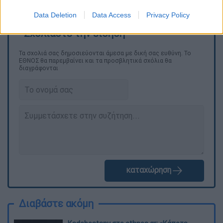
Data Deletion
Data Access
Privacy Policy
Τα σχολιά σας δημοσιεύονται άμεσα με δική σας ευθύνη. Το
ΕΘΝΟΣ θα παρεμβαίνει και τα προσβλητικά σχόλια θα
διαγράφονται
καταχώρηση
Διαβάστε ακόμη