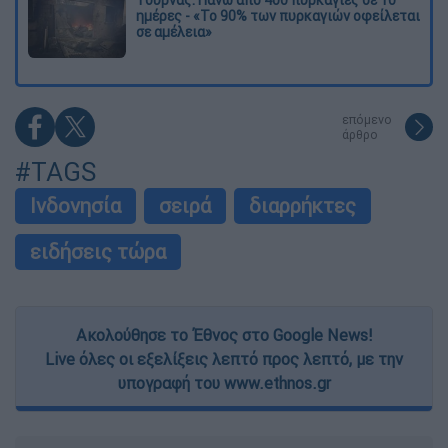
Τουρνάς: Πάνω από 400 πυρκαγιές σε 10
ημέρες - «Το 90% των πυρκαγιών οφείλεται
σε αμέλεια»
επόμενο
άρθρο
#TAGS
Ινδονησία
σειρά
διαρρήκτες
ειδήσεις τώρα
Ακολούθησε το Έθνος στο Google News!
Live όλες οι εξελίξεις λεπτό προς λεπτό, με την
υπογραφή του www.ethnos.gr