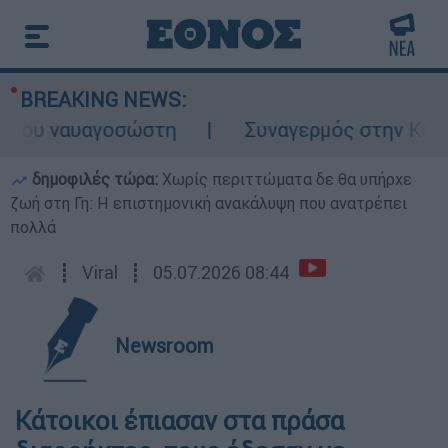
BREAKING NEWS:
του ναυαγοσώστη
Συναγερμός στην Κάρπαθο
δημοφιλές τώρα:
Χωρίς περιττώματα δε θα υπήρχε
ζωή στη Γη: Η επιστημονική ανακάλυψη που ανατρέπει
πολλά
┋
Viral
┋
05.07.2026 08:44
Newsroom
Κάτοικοι έπιασαν στα πράσα