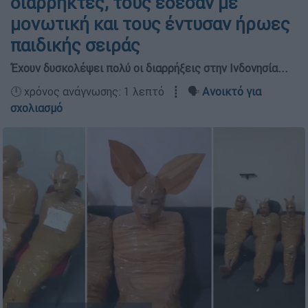
διαρρήκτες, τους έδεσαν με
μονωτική και τους έντυσαν ήρωες
παιδικής σειράς
Έχουν δυσκολέψει πολύ οι διαρρήξεις στην Ινδονησία...
🕛 χρόνος ανάγνωσης: 1 λεπτό ┋ 🗣️
Ανοικτό για
σχολιασμό