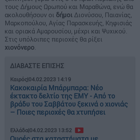
τους Δήμους Ωρωπού και Μαραθώνα, ενώ θα
ακολουθήσουν οι
δήμοι
Διονύσου, Παιανίας,
Μαρκοπούλου, Αγίας Παρασκευής, Κηφισιάς
και οριακά Αμαρουσίου, μέχρι και Ψυχικού.
Στις υπόλοιπες περιοχές θα ρίξει
χιονόνερο
.
ΔΙΑΒΑΣΤΕ ΕΠΙΣΗΣ
Καιρός
|
04.02.2023 14:19
Κακοκαιρία Μπάρμπαρα: Νέο
έκτακτο δελτίο της ΕΜΥ - Από το
βράδυ του Σαββάτου ξεκινά ο χιονιάς
– Ποιες περιοχές θα χτυπήσει
Ελλάδα
|
04.02.2023 13:52
Ουρές στα καταστήματα με