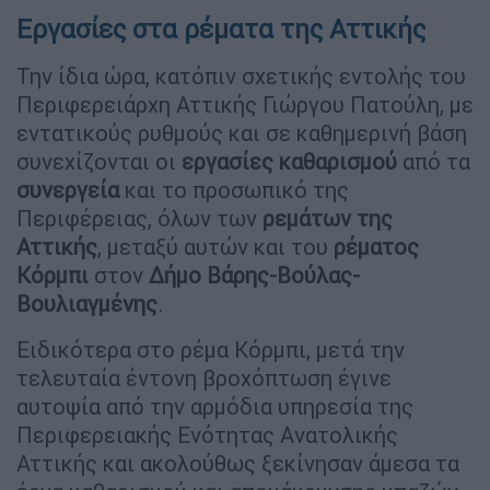
Εργασίες στα ρέματα της Αττικής
Την ίδια ώρα, κατόπιν σχετικής εντολής του
Περιφερειάρχη Αττικής Γιώργου Πατούλη, με
εντατικούς ρυθμούς και σε καθημερινή βάση
συνεχίζονται οι
εργασίες καθαρισμού
από τα
συνεργεία
και το προσωπικό της
Περιφέρειας, όλων των
ρεμάτων της
Αττικής
, μεταξύ αυτών και του
ρέματος
Κόρμπι
στον
Δήμο Βάρης-Βούλας-
Βουλιαγμένης
.
Ειδικότερα στο ρέμα Κόρμπι, μετά την
τελευταία έντονη βροχόπτωση έγινε
αυτοψία από την αρμόδια υπηρεσία της
Περιφερειακής Ενότητας Ανατολικής
Αττικής και ακολούθως ξεκίνησαν άμεσα τα