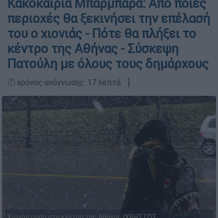
Κακοκαιρία Μπάρμπαρα: Από ποιες
περιοχές θα ξεκινήσει την επέλασή
του ο χιονιάς - Πότε θα πλήξει το
κέντρο της Αθήνας - Σύσκεψη
Πατούλη με όλους τους δημάρχους
🕛 χρόνος ανάγνωσης: 17 λεπτά ┋
Χιονόπτωση στο κέντρο της Αθήνας (ΧΡΗΣΤΟΣ