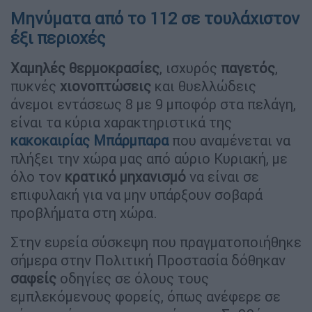
Μηνύματα από το 112 σε τουλάχιστον
έξι περιοχές
Χαμηλές
θερμοκρασίες
, ισχυρός
παγετός
,
πυκνές
χιονοπτώσεις
και θυελλώδεις
άνεμοι εντάσεως 8 με 9 μποφόρ στα πελάγη,
είναι τα κύρια χαρακτηριστικά της
κακοκαιρίας Μπάρμπαρα
που αναμένεται να
πλήξει την χώρα μας από αύριο Κυριακή, με
όλο τον
κρατικό μηχανισμό
να είναι σε
επιφυλακή για να μην υπάρξουν σοβαρά
προβλήματα στη χώρα.
Στην ευρεία σύσκεψη που πραγματοποιήθηκε
σήμερα στην Πολιτική Προστασία δόθηκαν
σαφείς
οδηγίες σε όλους τους
εμπλεκόμενους φορείς, όπως ανέφερε σε