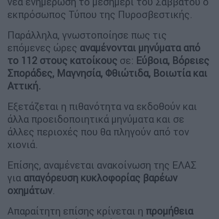
νέα ενημέρωση το μεσημέρι του Σαββάτου ο
εκπρόσωπος Τύπου της Πυροσβεστικής.
Παράλληλα, γνωστοποίησε πως τις
επόμενες ώρες
αναμένονται μηνύματα από
το 112 στους κατοίκους
σε:
Εύβοια, Βόρειες
Σποράδες, Μαγνησία, Φθιώτιδα, Βοιωτία και
Αττική.
Εξετάζεται η πιθανότητα να εκδοθούν και
άλλα προειδοποιητικά μηνύματα και σε
άλλες περιοχές που θα πληγούν από τον
χιονιά.
Επίσης, αναμένεται ανακοίνωση της ΕΛΑΣ
για
απαγόρευση κυκλοφορίας βαρέων
οχημάτων
.
Απαραίτητη επίσης κρίνεται η
προμήθεια