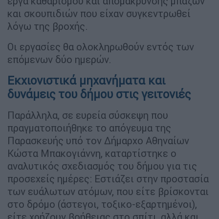
έργα καθαρισμού και απομάκρυνσης μπαζών
και σκουπιδιών που είχαν συγκεντρωθεί
λόγω της βροχής.
Οι εργασίες θα ολοκληρωθούν εντός των
επόμενων δύο ημερών.
Εκχιονιστικά μηχανήματα και
δυνάμεις του δήμου στις γειτονιές
Παράλληλα, σε ευρεία σύσκεψη που
πραγματοποιήθηκε το απόγευμα της
Παρασκευής υπό τον Δήμαρχο Αθηναίων
Κώστα Μπακογιάννη, καταρτίστηκε ο
αναλυτικός σχεδιασμός του δήμου για τις
προσεχείς ημέρες: Εστιάζει στην προστασία
των ευάλωτων ατόμων, που είτε βρίσκονται
στο δρόμο (άστεγοι, τοξικο-εξαρτημένοι),
είτε χρήζουν βοήθειας στο σπίτι, αλλά και