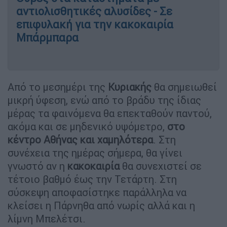
αντιολισθητικές αλυσίδες - Σε
επιφυλακή για την κακοκαιρία
Μπάρμπαρα
Από το μεσημέρι της
Κυριακής
θα σημειωθεί
μικρή ύφεση, ενώ από το βράδυ της ίδιας
μέρας τα φαινόμενα θα επεκταθούν παντού,
ακόμα και σε μηδενικό υψόμετρο,
στο
κέντρο Αθήνας και χαμηλότερα
. Στη
συνέχεια της ημέρας σήμερα, θα γίνει
γνωστό αν η
κακοκαιρία
θα συνεχιστεί σε
τέτοιο βαθμό έως την Τετάρτη. Στη
σύσκεψη αποφασίστηκε παράλληλα να
κλείσει η Πάρνηθα από νωρίς αλλά και η
λίμνη Μπελέτσι.