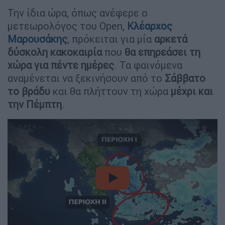
Την ίδια ώρα, όπως ανέφερε ο
μετεωρολόγος του Open,
Κλέαρχος
Μαρουσάκης
, πρόκειται για μία
αρκετά
δύσκολη κακοκαιρία
που
θα επηρεάσει τη
χώρα για πέντε ημέρες
. Τα φαινόμενα
αναμένεται να ξεκινήσουν από το
Σάββατο
το βράδυ
και θα πλήττουν τη χώρα
μέχρι και
την Πέμπτη
.
video