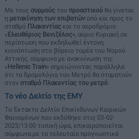
Με τους
συρμούς
του
προαστικού
θα γίνεται
η
μετακίνηση των επιβατών
από και προς το
σταθμό
Πλακεντίας
και το αεροδρόμιο
«
Ελευθέριος Βενιζέλος
», αύριο Κυριακή σε
περίπτωση που εκδηλωθεί έντονη
χιονόπτωση στο βόρειο τομέα του Νομού
Αττικής, σύμφωνα με ανακοίνωση της
«
Hellenic Train
» σημειώνοντας παράλληλα
ότι τα δρομολόγια του Μετρό θα σταματούν
στον
σταθμό Πλακεντίας του μετρό
.
Το νέο Δελτίο της ΕΜΥ
Το Έκτακτο Δελτίο Επικίνδυνων Καιρικών
Φαινομένων που εκδόθηκε στις 03-02-
2023/13:00 τοπική ώρα, επικαιροποιείται
σύμφωνα με τα τελευταία προγνωστικά