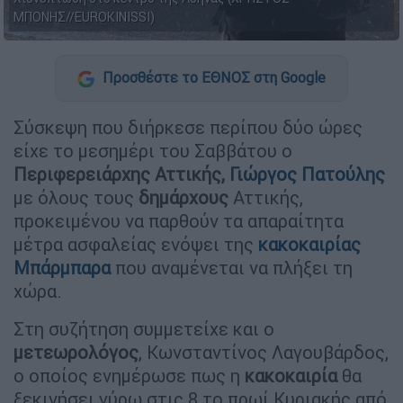
ΜΠΟΝΗΣ//EUROKINISSI)
Προσθέστε το ΕΘΝΟΣ στη Google
Σύσκεψη που διήρκεσε περίπου δύο ώρες
είχε το μεσημέρι του Σαββάτου ο
Περιφερειάρχης Αττικής,
Γιώργος Πατούλης
με όλους τους
δημάρχους
Αττικής,
προκειμένου να παρθούν τα απαραίτητα
μέτρα ασφαλείας ενόψει της
κακοκαιρίας
Μπάρμπαρα
που αναμένεται να πλήξει τη
χώρα.
Στη συζήτηση συμμετείχε και ο
μετεωρολόγος
, Κωνσταντίνος Λαγουβάρδος,
ο οποίος ενημέρωσε πως η
κακοκαιρία
θα
ξεκινήσει γύρω στις 8 το πρωί Κυριακής από