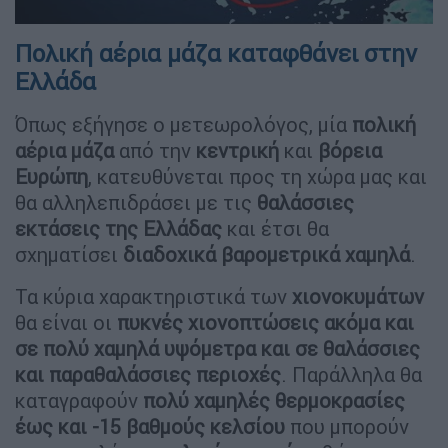
Πολική αέρια μάζα καταφθάνει στην
Ελλάδα
Όπως εξήγησε ο μετεωρολόγος, μία
πολική
αέρια μάζα
από την
κεντρική
και
βόρεια
Ευρώπη
, κατευθύνεται προς τη χώρα μας και
θα αλληλεπιδράσει με τις
θαλάσσιες
εκτάσεις της Ελλάδας
και έτσι θα
σχηματίσει
διαδοχικά βαρομετρικά χαμηλά
.
Τα κύρια χαρακτηριστικά των
χιονοκυμάτων
θα είναι οι
πυκνές χιονοπτώσεις ακόμα και
σε πολύ χαμηλά υψόμετρα και σε θαλάσσιες
και παραθαλάσσιες περιοχές
. Παράλληλα θα
καταγραφούν
πολύ χαμηλές θερμοκρασίες
έως και -15 βαθμούς κελσίου
που μπορούν