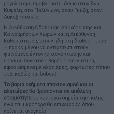
μεγαλύτερα προβλήματα, όπως στην Άνω
Κυψέλη, στο Πολύγωνο, στου Γκύζη, στον
Λυκαβηττό κ.α.
Η Διεύθυνση Οδοποιίας Αποχέτευσης και
Κοινοχρήστων Χώρων και η Διεύθυνση
Καθαριότητας, έχουν ήδη στη διάθεσή τους
– προκειμένου να αντιμετωπιστούν
φαινόμενα έντονης χιονόπτωσης και
ακραίου παγετού - βαρέα εκχιονιστικά,
εφοδιασμένα με αλατιέρες, φορτωτές τύπου
JcB, καθώς και bobcat.
Τα βαριά οχήματα αποχιονισμού και οι
αλατιέρες
θα βρίσκονται σε
απόλυτη
ετοιμότητα
σε κεντρικά σημεία της πόλης,
ενώ τα μικρότερα θα επιχειρούν, όπου
κρίνεται αναγκαίο.