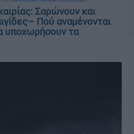
ΡΤΗ 21-06-2023 ΚΑΙ ΤΗΝ ΠΕΜΠΤΗ 22-06-2023
καιρίας: Σαρώνουν και
αιγίδες– Πού αναμένονται
α υποχωρήσουν τα