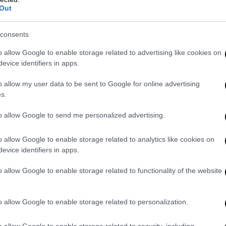
Out
consents
o allow Google to enable storage related to advertising like cookies on
evice identifiers in apps.
o allow my user data to be sent to Google for online advertising
s.
to allow Google to send me personalized advertising.
o allow Google to enable storage related to analytics like cookies on
evice identifiers in apps.
o allow Google to enable storage related to functionality of the website
o allow Google to enable storage related to personalization.
o allow Google to enable storage related to security, including