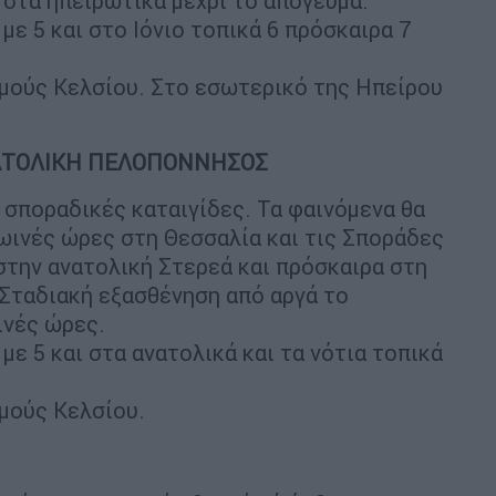
στα ηπειρωτικά μέχρι το απόγευμα.
με 5 και στο Ιόνιο τοπικά 6 πρόσκαιρα 7
θμούς Κελσίου. Στο εσωτερικό της Ηπείρου
ΝΑΤΟΛΙΚΗ ΠΕΛΟΠΟΝΝΗΣΟΣ
 σποραδικές καταιγίδες. Τα φαινόμενα θα
ρωινές ώρες στη Θεσσαλία και τις Σποράδες
 στην ανατολική Στερεά και πρόσκαιρα στη
Σταδιακή εξασθένηση από αργά το
ινές ώρες.
με 5 και στα ανατολικά και τα νότια τοπικά
μούς Κελσίου.