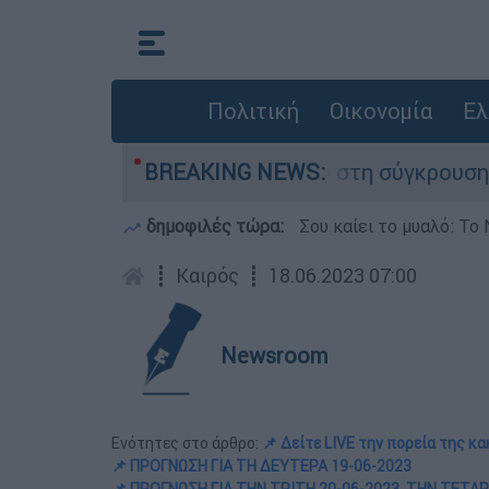
Πολιτική
Οικονομία
Ελ
που έχασε τη ζωή του στη σύγκρουση ελικοπτέρ
BREAKING NEWS:
δημοφιλές τώρα:
Σου καίει το μυαλό: Το 
┋
Καιρός
┋
18.06.2023 07:00
Newsroom
Ενότητες στο άρθρο:
📌 Δείτε LIVE την πορεία της κ
📌 ΠΡΟΓΝΩΣΗ ΓΙΑ ΤΗ ΔΕΥΤΕΡΑ 19-06-2023