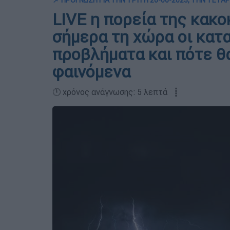
📌 ΠΡΟΓΝΩΣΗ ΓΙΑ ΤΗΝ ΤΡΙΤΗ 20-06-2023, ΤΗΝ ΤΕΤΑ
LIVE η πορεία της κακο
σήμερα τη χώρα οι κατ
προβλήματα και πότε θ
φαινόμενα
🕛 χρόνος ανάγνωσης: 5 λεπτά ┋