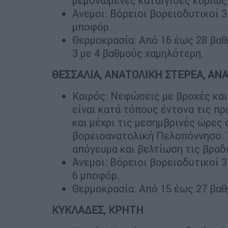
μεμονωμένες καταιγίδες κυρίως 
Άνεμοι: Βόρειοι βορειοδυτικοί 3 
μποφόρ.
Θερμοκρασία: Από 16 έως 28 βα
3 με 4 βαθμούς χαμηλότερη.
ΘΕΣΣΑΛΙΑ, ΑΝΑΤΟΛΙΚΗ ΣΤΕΡΕΑ, Α
Καιρός: Νεφώσεις με βροχές και
είναι κατά τόπους έντονα τις π
και μέχρι τις μεσημβρινές ώρες
βορειοανατολική Πελοπόννησο. 
απόγευμα και βελτίωση τις βραδ
Άνεμοι: Βόρειοι βορειοδυτικοί 3 
6 μποφόρ.
Θερμοκρασία: Από 15 έως 27 βαθ
ΚΥΚΛΑΔΕΣ, ΚΡΗΤΗ