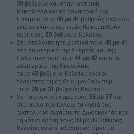
39
βαθμούς και στην κεντρική
Μακεδονία και το εσωτερικό της
Ηπείρου τους
40 με 41
βαθμούς Κελσίου
ενώ οι ελάχιστες τιμές θα κυμανθούν
περί τους
30
βαθμούς Κελσίου.
Στα υπόλοιπα ηπειρωτικά τους
40 με 41
,
στο εσωτερικό της Στερεάς και της
Πελοποννήσου τους
41 με 42
και στο
εσωτερικό της Θεσσαλίας
τους
43
βαθμούς Κελσίου ενώ οι
ελάχιστες τιμές θα κυμανθούν περί
τους
29 με 31
βαθμούς Κελσίου.
Στη νησιωτική χώρα τους
36 με 37
και
στα νησιά του Ιονίου, τα νησιά του
ανατολικού Αιγαίου, τα Δωδεκάνησα και
τη νότια Κρήτη τους 38 με 39 βαθμούς
Κελσίου ενώ οι ελάχιστες τιμές θα