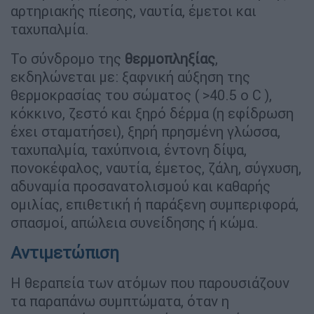
αρτηριακής πίεσης, ναυτία, έμετοι και
ταχυπαλμία.
Το σύνδρομο της
θερμοπληξίας
,
εκδηλώνεται με: ξαφνική αύξηση της
θερμοκρασίας του σώματος ( >40.5 ο C ),
κόκκινο, ζεστό και ξηρό δέρμα (η εφίδρωση
έχει σταματήσει), ξηρή πρησμένη γλώσσα,
ταχυπαλμία, ταχύπνοια, έντονη δίψα,
πονοκέφαλος, ναυτία, έμετος, ζάλη, σύγχυση,
αδυναμία προσανατολισμού και καθαρής
ομιλίας, επιθετική ή παράξενη συμπεριφορά,
σπασμοί, απώλεια συνείδησης ή κώμα.
Αντιμετώπιση
Η θεραπεία των ατόμων που παρουσιάζουν
τα παραπάνω συμπτώματα, όταν η