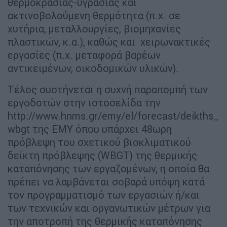
θερμοκρασίας-υγρασίας και
ακτινοβολούμενη θερμότητα (π.χ. σε
χυτήρια, μεταλλουργίες, βιομηχανίες
πλαστικών, κ.α.), καθώς και χειρωνακτικές
εργασίες (π.χ. μεταφορά βαρέων
αντικειμένων, οικοδομικών υλικών).
Τέλος συστήνεται η συχνή παραπομπή των
εργοδοτών στην ιστοσελίδα την
http://www.hnms.gr/emy/el/forecast/deikths_
wbgt της ΕΜΥ όπου υπάρχει 48ωρη
πρόβλεψη του σχετικού βιοκλιματικού
δείκτη πρόβλεψης (WBGT) της θερμικής
καταπόνησης των εργαζομένων, η οποία θα
πρέπει να λαμβάνεται σοβαρά υπόψη κατά
τον προγραμματισμό των εργασιών ή/και
των τεχνικών και οργανωτικών μέτρων για
την αποτροπή της θερμικής καταπόνησης