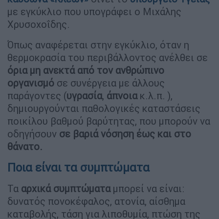
με εγκύκλιο που υπογράφει ο Μιχάλης
Χρυσοχοΐδης.
Όπως αναφέρεται στην εγκύκλιο, όταν η
θερμοκρασία του περιβάλλοντος ανέλθει σε
όρια μη ανεκτά από τον ανθρώπινο
οργανισμό
σε συνέργεια με άλλους
παράγοντες (
υγρασία
,
άπνοια
κ.λ.π. ),
δημιουργούνται παθολογικές καταστάσεις
ποικίλου βαθμού βαρύτητας, που μπορούν να
οδηγήσουν
σε βαριά νόσηση έως και στο
θάνατο.
Ποια είναι τα συμπτώματα
Τα
αρχικά συμπτώματα
μπορεί να είναι:
δυνατός πονοκέφαλος, ατονία, αίσθημα
καταβολής, τάση για λιποθυμία, πτώση της