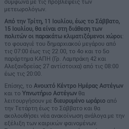
σύμφωνα με τις προβλέψεις των
μετεωρολόγων.
Από την Τρίτη, 11 Ιουλίου, έως το Σάββατο,
15 Ιουλίου, θα είναι στη διάθεση των
πολιτών οι παρακάτω κλιματιζόμενοι χώροι
:
το φουαγιέ του δημαρχιακού μεγάρου από
τις 07:00 έως τις 22.00, το 4ο και το 5ο
παράρτημα ΚΑΠΗ (Γρ. Λαμπράκη 42 και
Αλεξανδρείας 27 αντίστοιχα) από τις 08:00
έως τις 20:00.
Επίσης, το
Ανοιχτό Κέντρο Ημέρας Αστέγων
και το
Υπνωτήριο Αστέγων
θα
λειτουργήσουν με
διευρυμένο ωράριο
από
την Τετάρτη έως το Σάββατο και θα
ακολουθήσει νέα ανακοίνωση ανάλογα με την
εξέλιξη των καιρικών φαινομένων.