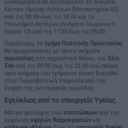
Συγκεκριμένα θα λειτουργούν: το Ανοιχτό
Κέντρο Ημέρας Αστέγων (Μοναστηρίου 62)
από τις 09:00 έως τις 18:00 και το
Υπνωτήριο Αστέγων (Ανδρέου Γεωργίου 5
πρώην 13) από τις 17:00 έως τις 09:00.
Παράλληλα, το
τμήμα Πολιτικής Προστασίας
θα πραγματοποιεί με πέντε οχήματα
περιπολίες
στο περιαστικό δάσος του
Σέιχ
Σου
από τις 08:00 έως τις 22.00 ενώ ακόμα
τρία οχήματα του τμήματος έχουν διατεθεί
στην Πυροσβεστική Υπηρεσία από την
έναρξη της αντιπυρικής περιόδου.
Εγκύκλιος από το υπουργείο Υγείας
Μέτρα πρόληψης των
επιπτώσεων
από την
εμφάνιση
υψηλών θερμοκρασιών
και
καύσωνα «Κλέων»
δίνει το
υπουργείο Υγείας