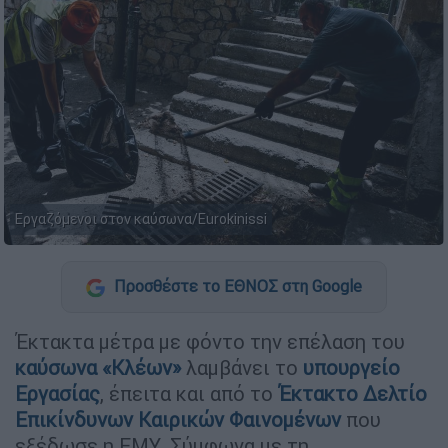
Εργαζόμενοι στον καύσωνα/Eurokinissi
Προσθέστε το ΕΘΝΟΣ στη Google
Έκτακτα μέτρα με φόντο την επέλαση του
καύσωνα «Κλέων»
λαμβάνει το
υπουργείο
Εργασίας
, έπειτα και από το
Έκτακτο Δελτίο
Επικίνδυνων Καιρικών Φαινομένων
που
εξέδωσε η ΕΜΥ. Σύμφωνα με τη