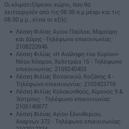
Οι κλιματιζόμενοι χώροι, που θα
λειτουργούν από τις 08.00 π.μ μέχρι και τις
08.00 μ.μ., είναι οι εξής:
Λέσχη Φιλίας Αγίου Παύλου, Μαμούρη
και Δύμης -Τηλέφωνο επικοινωνίας:
2108223946
Λέσχη Φιλίας «Η Ανάληψη του Κυρίου»
Νέου Κόσμου, Χελντράιχ 15 - Τηλέφωνο
επικοινωνίας: 2109240403
Λέσχη Φιλίας Βοτανικού, Κοζάνης 4 -
Τηλέφωνο επικοινωνίας: 2103423716
Λέσχη Φιλίας Κολοκυνθούς, Αίμονος 9 &
'Αστρους - Τηλέφωνο επικοινωνίας:
2105140877
Λέσχη Φιλίας Αγίου Ελευθερίου,
Αχαρνών 372 - Τηλέφωνο επικοινωνίας:
2102012334