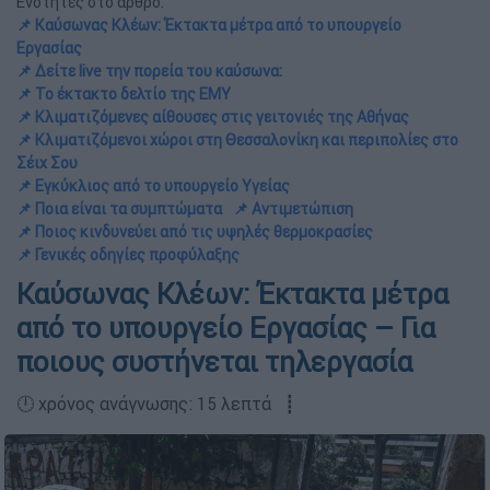
Ενότητες στο άρθρο:
📌 Καύσωνας Κλέων: Έκτακτα μέτρα από το υπουργείο
Εργασίας
📌 Δείτε live την πορεία του καύσωνα:
📌 Το έκτακτο δελτίο της ΕΜΥ
📌 Κλιματιζόμενες αίθουσες στις γειτονιές της Αθήνας
📌 Κλιματιζόμενοι χώροι στη Θεσσαλονίκη και περιπολίες στο
Σέιχ Σου
📌 Εγκύκλιος από το υπουργείο Υγείας
📌 Ποια είναι τα συμπτώματα
📌 Αντιμετώπιση
📌 Ποιος κινδυνεύει από τις υψηλές θερμοκρασίες
📌 Γενικές οδηγίες προφύλαξης
Καύσωνας Κλέων: Έκτακτα μέτρα
από το υπουργείο Εργασίας – Για
ποιους συστήνεται τηλεργασία
🕛 χρόνος ανάγνωσης: 15 λεπτά ┋