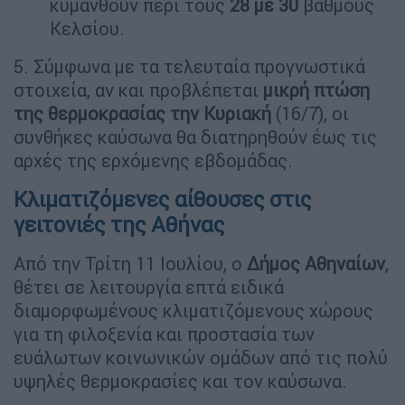
κυμανθούν περί τους
28 με 30
βαθμούς
Κελσίου.
5. Σύμφωνα με τα τελευταία προγνωστικά
στοιχεία, αν και προβλέπεται
μικρή πτώση
της θερμοκρασίας την Κυριακή
(16/7), οι
συνθήκες καύσωνα θα διατηρηθούν έως τις
αρχές της ερχόμενης εβδομάδας.
Κλιματιζόμενες αίθουσες στις
γειτονιές της Αθήνας
Από την Τρίτη 11 Ιουλίου, ο
Δήμος Αθηναίων
,
θέτει σε λειτουργία επτά ειδικά
διαμορφωμένους κλιματιζόμενους χώρους
για τη φιλοξενία και προστασία των
ευάλωτων κοινωνικών ομάδων από τις πολύ
υψηλές θερμοκρασίες και τον καύσωνα.