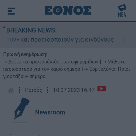
BREAKING NEWS:
ροειδοποιούν για κινδύνους
Πρέπει να αν
Πρωινή ενημέρωση:
➔ Δείτε τα πρωτοσέλιδα των εφημερίδων
|
➔ Μάθετε
περισσότερα για τον καιρό σήμερα
|
➔ Εορτολόγιο: Ποιοι
γιορτάζουν σήμερα
┋
Καιρός
┋
10.07.2023 16:47
Newsroom