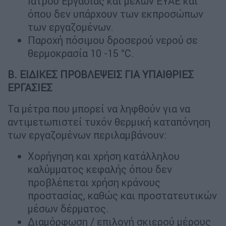
Ιατρού Εργασίας και μελών ΕΥΑΕ και
όπου δεν υπάρχουν των εκπροσώπων
των εργαζομένων.
Παροχή πόσιμου δροσερού νερού σε
θερμοκρασία 10 -15 °C.
B
. ΕΙΔΙΚΕΣ ΠΡΟΒΛΕΨΕΙΣ ΓΙΑ ΥΠΑΙΘΡΙΕΣ
ΕΡΓΑΣΙΕΣ
Τα μέτρα που μπορεί να ληφθούν για να
αντιμετωπιστεί τυχόν θερμική καταπόνηση
των εργαζομένων περιλαμβάνουν:
Χορήγηση και χρήση κατάλληλου
καλύμματος κεφαλής όπου δεν
προβλέπεται χρήση κράνους
προστασίας, καθώς και προστατευτικών
μέσων δέρματος.
Διαμόρφωση / επιλογή σκιερού μέρους