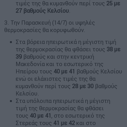
τιμές της θα κυμανθούν περί τους
25 με
27 βαθμούς Κελσίου
.
3. Την Παρασκευή (14/7) οι υψηλές
θερμοκρασίες θα κορυφωθούν.
Στα βόρεια ηπειρωτικά η μέγιστη τιμή
της θερμοκρασίας θα φθάσει τους
38 με
39
βαθμούς και στην κεντρική
Μακεδονία και το εσωτερικό της
Ηπείρου τους
40 με 41
βαθμούς Κελσίου
ενώ οι ελάχιστες τιμές της θα
κυμανθούν περί τους
28 με 30
βαθμούς
Κελσίου.
Στα υπόλοιπα ηπειρωτικά η μέγιστη
τιμή της θερμοκρασίας θα φθάσει
τους
40 με 41
, στο εσωτερικό της
Στερεάς τους
41 με 42
και στο