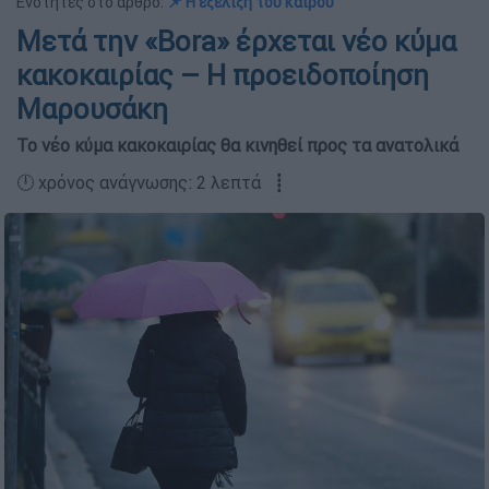
Ενότητες στο άρθρο:
📌 Η εξέλιξη του καιρού
Μετά την «Bora» έρχεται νέο κύμα
κακοκαιρίας – Η προειδοποίηση
Μαρουσάκη
Το νέο κύμα κακοκαιρίας θα κινηθεί προς τα ανατολικά
🕛 χρόνος ανάγνωσης: 2 λεπτά ┋