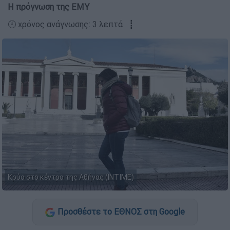
Η πρόγνωση της ΕΜΥ
🕛 χρόνος ανάγνωσης: 3 λεπτά ┋
Κρύο στο κέντρο της Αθήνας (ΙΝΤΙΜΕ)
Προσθέστε το ΕΘΝΟΣ στη Google