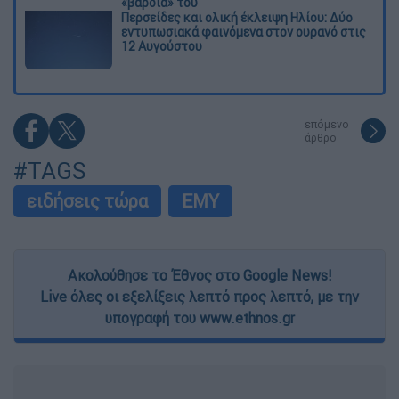
«βάρδια» του
Περσείδες και ολική έκλειψη Ηλίου: Δύο
εντυπωσιακά φαινόμενα στον ουρανό στις
12 Αυγούστου
επόμενο
άρθρο
#TAGS
ειδήσεις τώρα
ΕΜΥ
Ακολούθησε το Έθνος στο Google News!
Live όλες οι εξελίξεις λεπτό προς λεπτό, με την
υπογραφή του www.ethnos.gr