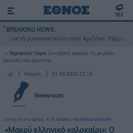
BREAKING NEWS:
ικτή γυναικοκτονία στην Αριζόνα: 19χρονη στρα
δημοφιλές τώρα:
Συντάξεις χηρείας: Οι μεγάλες
αλλαγές που έρχονται
┋
Καιρός
┋
21.08.2025 22:16
Newsroom
Ενότητες στο άρθρο:
📌 Οι πίνακες του Θοδωρή Κολυδά
«Μακρύ ελληνικό καλοκαίρι»: Ο