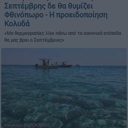
Σεπτέμβρης δε θα θυμίζει
Φθινόπωρο - Η προειδοποίηση
Κολυδά
«Με θερμοκρασίες λίγο πάνω από τα κανονικά επίπεδα
θα μας βρει ο Σεπτέμβριος»
καλοκαίρι (EUROKINISSI)