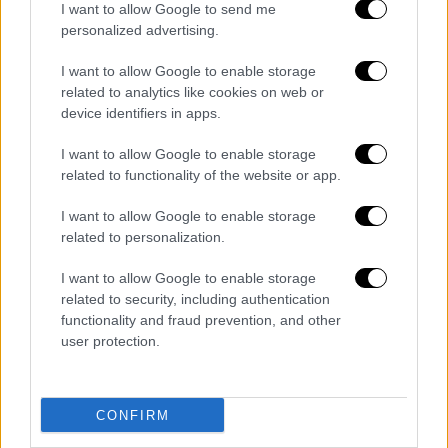
I want to allow Google to send me
personalized advertising.
I want to allow Google to enable storage
related to analytics like cookies on web or
device identifiers in apps.
I want to allow Google to enable storage
related to functionality of the website or app.
Οι πίνακες του Θοδωρή Κολυδά
I want to allow Google to enable storage
related to personalization.
I want to allow Google to enable storage
related to security, including authentication
functionality and fraud prevention, and other
user protection.
CONFIRM