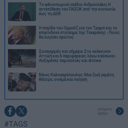
Το φθινοπωρινό σχέδιο Ανδρουλάκη: Η
αντεπίθεση του ΠΑΣΟΚ από την κοινωνία
έως τη ΔΕΘ
Η παγίδα του Ορμούζ για τον Τραμπ και το
επικίνδυνο στοίχημα της Τεχεράνης - Ποιος
θα λυγίσει πρώτος
Συναγερμός και σήμερα: Στο «κόκκινο»
Αττική και 6 περιφέρειες λόγω καύσωνα -
Αυξημένες περιπολίες και drones
Νίκος Καλογερόπουλος: Μια ζωή γεμάτη
θέατρο, σινεμά και ποίηση
επόμενο
άρθρο
#TAGS