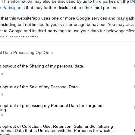
. This information may also be disclosed by us to third parties on the
IA
Participants
that may further disclose it to other third parties.
 that this website/app uses one or more Google services and may gath
including but not limited to your visit or usage behaviour. You may click 
 to Google and its third-party tags to use your data for below specifi
ogle consent section.
l Data Processing Opt Outs
o opt-out of the Sharing of my personal data.
video
In
o opt-out of the Sale of my Personal Data.
In
to opt-out of processing my Personal Data for Targeted
ing.
In
o opt-out of Collection, Use, Retention, Sale, and/or Sharing
ersonal Data that Is Unrelated with the Purposes for which it
lected.