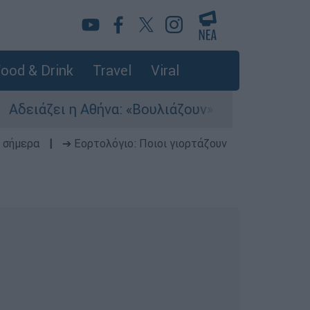
ood & Drink
Travel
Viral
η Αθήνα: «Βουλιάζουν» τα λιμάνια - Πάνω από 5
 σήμερα
|
➔ Εορτολόγιο: Ποιοι γιορτάζουν