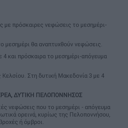
ος με πρόσκαιρες νεφώσεις το μεσημέρι-
το μεσημέρι θα αναπτυχθούν νεφώσεις.
ε 4 και πρόσκαιρα το μεσημέρι-απόγευμα
 Κελσίου. Στη δυτική Μακεδονία 3 με 4
ΤΕΡΕΑ, ΔΥΤΙΚΗ ΠΕΛΟΠΟΝΝΗΣΟΣ
ικές νεφώσεις που το μεσημέρι - απόγευμα
ρωτικά ορεινά, κυρίως της Πελοποννήσου,
βροχές ή όμβροι.