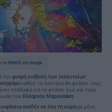
 το ΕΘΝΟΣ στη Google
ά την
ψυχρή εισβολή των τελευταίων
 ανηφόρα
καθώς τη Δευτέρα θα φτάσει τους
αίνει σταδιακά για να φτάσει έως και τους
γνωση του
Κλέαρχου Μαρουσάκη
.
λιοφάνεια σχεδόν σε όλη τη χώρα
με μόνη