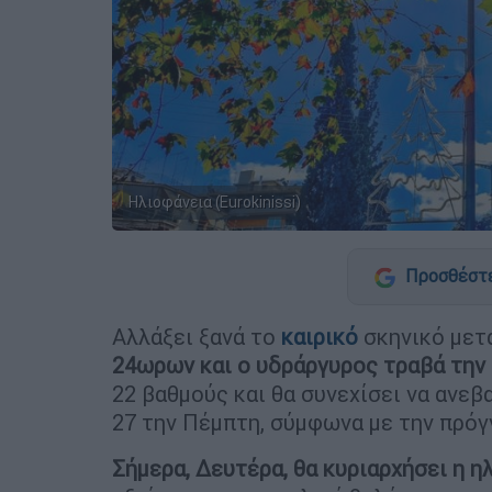
Ηλιοφάνεια (Eurokinissi)
Προσθέστε
Αλλάξει ξανά το
καιρικό
σκηνικό μετ
24ωρων και ο υδράργυρος τραβά την
22 βαθμούς και θα συνεχίσει να ανεβ
27 την Πέμπτη, σύμφωνα με την πρό
Σήμερα, Δευτέρα, θα κυριαρχήσει η η