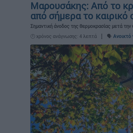
Μαρουσάκης: Από το κρ
από σήμερα το καιρικό 
Σημαντική άνοδος της θερμοκρασίας μετά την 
🕛 χρόνος ανάγνωσης: 4 λεπτά ┋ 🗣️
Ανοικτό 