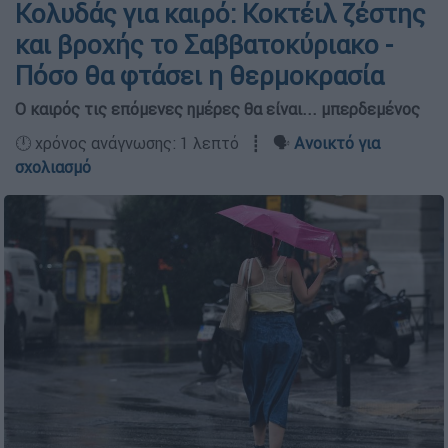
Κολυδάς για καιρό: Κοκτέιλ ζέστης
και βροχής το Σαββατοκύριακο -
Πόσο θα φτάσει η θερμοκρασία
Ο καιρός τις επόμενες ημέρες θα είναι... μπερδεμένος
🕛 χρόνος ανάγνωσης: 1 λεπτό ┋ 🗣️
Ανοικτό για
σχολιασμό