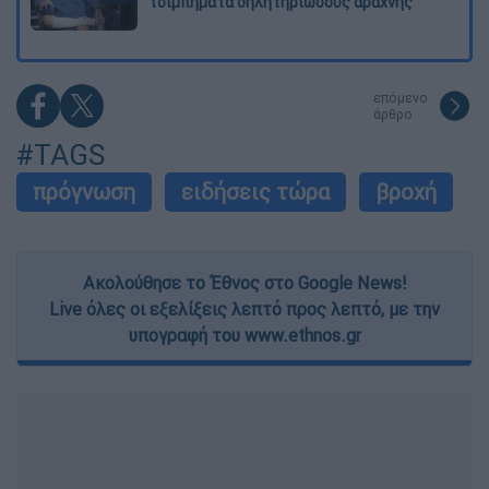
τσιμπήματα δηλητηριώδους αράχνης
επόμενο
άρθρο
#TAGS
πρόγνωση
ειδήσεις τώρα
βροχή
Ακολούθησε το Έθνος στο Google News!
Live όλες οι εξελίξεις λεπτό προς λεπτό, με την
υπογραφή του www.ethnos.gr