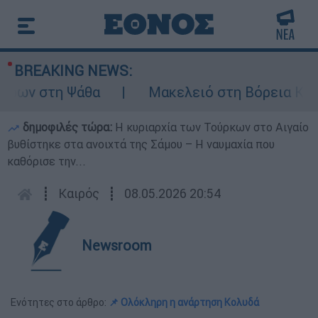
BREAKING NEWS:
ων στη Ψάθα
Μακελειό στη Βόρεια Καρολί
δημοφιλές τώρα:
Η κυριαρχία των Τούρκων στο Αιγαίο
βυθίστηκε στα ανοιχτά της Σάμου – Η ναυμαχία που
καθόρισε την...
┋
Καιρός
┋
08.05.2026 20:54
Newsroom
Ενότητες στο άρθρο:
📌 Ολόκληρη η ανάρτηση Κολυδά