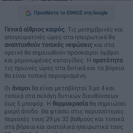
Προσθέστε το ΕΘΝΟΣ στη Google
Γενικά αίθριος
καιρός
.
Τις μεσημβρινές και
απογευματινές ώρες στα ηπειρωτικά θα
αναπτυχθούν τοπικές νεφώσεις
και στα
ορεινά θα σημειωθούν πρόσκαιροι όμβροι
και μεμονωμένες καταιγίδες. Η
ορατότητα
τις πρωινές ώρες στα δυτικά και τα βόρεια
θα είναι τοπικά περιορισμένη.
Οι
άνεμοι
θα είναι μεταβλητοί 3 με 4 και
τοπικά στα πελάγη δυτικών διευθύνσεων
έως 5 μποφόρ. Η
θερμοκρασία
θα σημειώσει
μικρή άνοδο. Θα φτάσει στις περισσότερες
περιοχές τους 29 με 32 βαθμούς και τοπικά
στα βόρεια και ανατολικά ηπειρωτικά τους