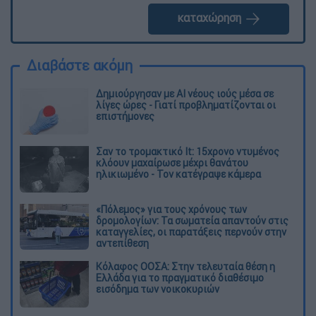
καταχώρηση
Διαβάστε ακόμη
Δημιούργησαν με AI νέους ιούς μέσα σε
λίγες ώρες - Γιατί προβληματίζονται οι
επιστήμονες
Σαν το τρομακτικό It: 15χρονο ντυμένος
κλόουν μαχαίρωσε μέχρι θανάτου
ηλικιωμένο - Τον κατέγραψε κάμερα
«Πόλεμος» για τους χρόνους των
δρομολογίων: Τα σωματεία απαντούν στις
καταγγελίες, οι παρατάξεις περνούν στην
αντεπίθεση
Κόλαφος ΟΟΣΑ: Στην τελευταία θέση η
Ελλάδα για το πραγματικό διαθέσιμο
εισόδημα των νοικοκυριών