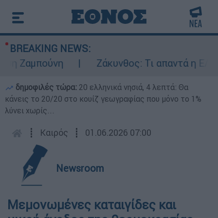
BREAKING NEWS:
 Ζαμπούνη
Ζάκυνθος: Τι απαντά η ΕΛΑΣ γι
δημοφιλές τώρα:
20 ελληνικά νησιά, 4 λεπτά: Θα
κάνεις το 20/20 στο κουίζ γεωγραφίας που μόνο το 1%
λύνει χωρίς...
┋
Καιρός
┋
01.06.2026 07:00
Newsroom
Μεμονωμένες καταιγίδες και