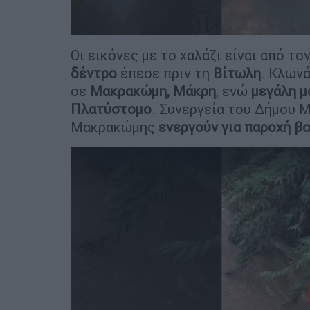
Οι εικόνες με το χαλάζι είναι από το
δέντρο
έπεσε πριν τη
Βίτωλη
. Κλωνά
σε
Μακρακώμη, Μάκρη
, ενώ
μεγάλη μ
Πλατύστομο
. Συνεργεία του Δήμου 
Μακρακώμης
ενεργούν για παροχή βο