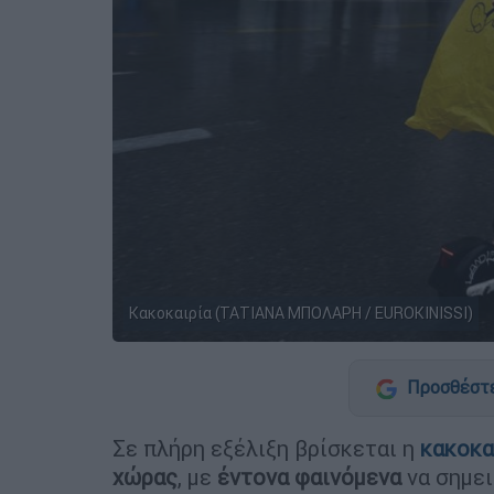
Κακοκαιρία (ΤΑΤΙΑΝΑ ΜΠΟΛΑΡΗ / EUROKINISSI)
Προσθέστε
Σε πλήρη εξέλιξη βρίσκεται η
κακοκα
χώρας
, με
έντονα φαινόμενα
να σημε