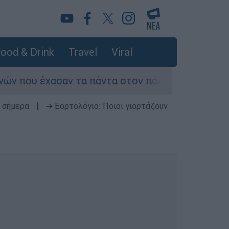
ood & Drink
Travel
Viral
ν τα πάντα στον πόλεμο του Λιβάνου
Επιστ
 σήμερα
|
➔ Εορτολόγιο: Ποιοι γιορτάζουν