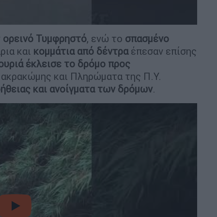
ν
ορεινό Τυμφρηστό
, ενώ το
σπασμένο
ρια και
κομμάτια από δέντρα
έπεσαν επίσης
ουριά έκλεισε το δρόμο προς
Μακρακώμης και Πληρώματα της Π.Υ.
ήθειας και ανοίγματα των δρόμων
.
video