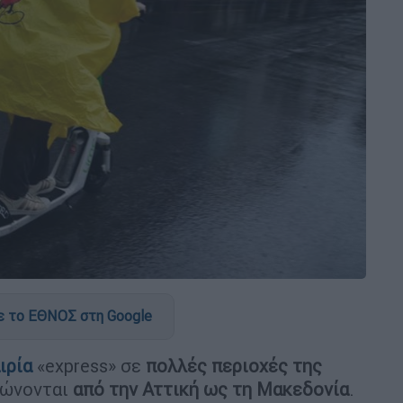
 το ΕΘΝΟΣ στη Google
ιρία
«express» σε
πολλές περιοχές της
ιώνονται
από την Αττική ως τη Μακεδονία
.