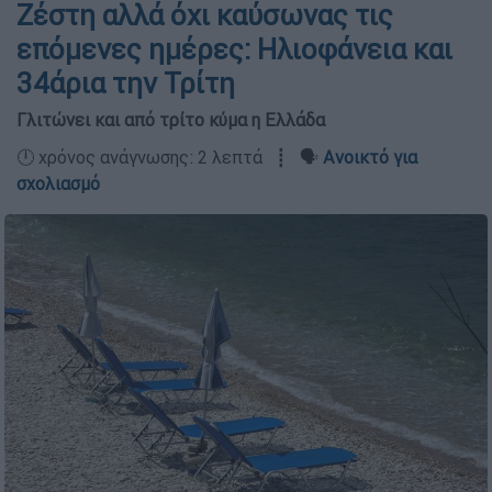
Ζέστη αλλά όχι καύσωνας τις
επόμενες ημέρες: Ηλιοφάνεια και
34άρια την Τρίτη
Γλιτώνει και από τρίτο κύμα η Ελλάδα
🕛 χρόνος ανάγνωσης: 2 λεπτά ┋ 🗣️
Ανοικτό για
σχολιασμό