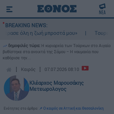
BREAKING NEWS:
ρασε όλη η ζωή μπροστά μου»
Τουρισμός γ
δημοφιλές τώρα:
Η κυριαρχία των Τούρκων στο Αιγαίο
βυθίστηκε στα ανοιχτά της Σάμου – Η ναυμαχία που
καθόρισε την...
┋
Καιρός
┋
07.07.2026 08:10
Κλέαρχος Μαρουσάκης
Μετεωρολογος
Ενότητες στο άρθρο:
📌 Ο καιρός σε Αττική και Θεσσαλονίκη