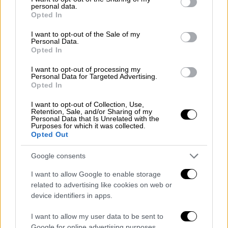
6 μποφόρ και δεν αποκλείεται κάποιες
personal data.
grant or deny consent to Google and its third-party tags to
στιγμές να φτάσει και τα 7.
Opted In
use your data for below specified purposes in below Google
consent section.
I want to opt-out of the Sale of my
Σε ό,τι αφορά στις θερμοκρασίες
, οι πιο
Personal Data.
υψηλές θα είναι κοντά στους 35 με 36 σε
Opted In
κλειστά γεωγραφικά διαμερίσματα του
I want to opt-out of processing my
ηπειρωτικού κορμού, περιοχές δηλαδή που
Personal Data for Targeted Advertising.
Opted In
δεν βρέχονται από θάλασσα, όπως το
εσωτερικό της Θεσσαλίας, το εσωτερικό
I want to opt-out of Collection, Use,
Retention, Sale, and/or Sharing of my
της Κεντρικής Μακεδονίας, η νότια και
Personal Data that Is Unrelated with the
Purposes for which it was collected.
ανατολική Πελοπόννησος, η νότια Κρήτη και
Opted Out
το εσωτερικό της Ρόδου.
Η πιο δροσερή
γωνιά της χώρας, θα είναι οι Κυκλάδες, όπου
Google consents
δεν θα ξεπεράσουμε τους 28 με 30 βαθμούς.
I want to allow Google to enable storage
related to advertising like cookies on web or
device identifiers in apps.
I want to allow my user data to be sent to
Google for online advertising purposes.