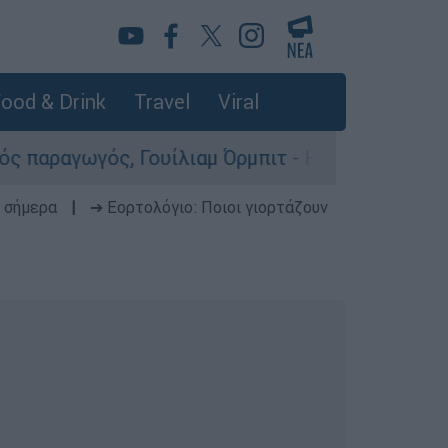
ood & Drink
Travel
Viral
Γουίλιαμ Όρμπιτ - Η καθοριστική συμβολή του σ
 σήμερα
|
➔ Εορτολόγιο: Ποιοι γιορτάζουν