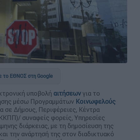
 το ΕΘΝΟΣ στη Google
εκτρονική υποβολή
αιτήσεων
για το
ησης μέσω Προγραμμάτων
Κοινωφελούς
μα σε Δήμους, Περιφέρειες, Κέντρα
ΚΚΠΠ)/ συναφείς φορείς, Υπηρεσίες
ηνης διάρκειας, με τη δημοσίευση της
και την ανάρτησή της στον διαδικτυακό