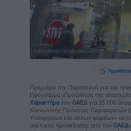
EUROKINISSI/ΤΑΤΙΑΝΑ ΜΠΟΛΑΡΗ
Προσθέστε
Πρεμιέρα την Παρασκευή για την ηλ
Πρόγραμμα «Προώθηση της απασχόλ
Χαρακτήρα
του
ΟΑΕΔ
για 25.000 άτο
Κοινωνικής Πρόνοιας Περιφερειών (
Υπουργείων και άλλων φορέων» οκτάμ
σχετικής πρόσκλησης από τον
ΟΑΕΔ