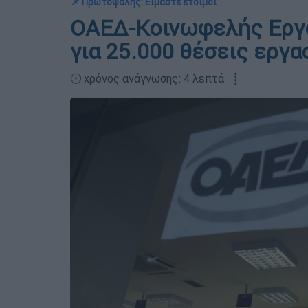
📌 Πρωτοψάλης: Είμαστε έτοιμοι
ΟΑΕΔ-Κοινωφελής Εργασ
για 25.000 θέσεις εργα
🕛 χρόνος ανάγνωσης: 4 λεπτά ┋