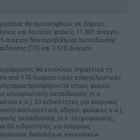
ργασίας θα προσληφθούν σε Δήμους,
σεις και λοιπούς φορείς 11.801 άνεργοι
75 άνεργοι δευτεροβάθμιας εκπαίδευσης
αίδευσης (ΤΕ) και 3.510 άνεργοι
γράμματος θα ενισχύσει σημαντικά τη
σα από 170 διαφορετικές επαγγελματικές
πρόγραμμα προσφέρονται στους φορείς
υς υποχρεωτικής εκπαίδευσης (π.χ.
σίνου κ.α.), 53 ειδικότητες για ανέργους
ικητικά/λογιστικά, οδηγοί, φύλακες κ.α.),
ογικής εκπαίδευσης (π.χ. πληροφορικής,
αι 60 ειδικότητες για ανέργους
μηχανικών, δασολόγων, κοινωνικών