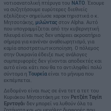
νοτιοανατολική πτέρυγα του
ΝΑΤΟ
. Έχουμε
να συζητήσουμε ευρύτερες διεθνείς
εξελίξεις» σημείωσε χαρακτηριστικά ο κ.
Μητσοτάκης,
μιλώντας
στον Alpha. Αυτό
που υπογραμμίζεται από την κυβερνητική
πλευρά είναι πως δεν υπάρχει ακροατήριο
σήμερα για κανέναν αναθεωρητισμό, για
καμία αποστρατιωτικοποίηση. Ο πόλεμος
στην Ουκρανία έδειξε πως ανάλογες
συμπεριφορές δεν γίνονται αποδεκτές και
αυτό είναι κάτι που θα το αντιληφθεί πολύ
σύντομα η
Τουρκία
είναι το μήνυμα που
εκπέμπεται.
Δεδομένο είναι πως σε ένα τετ α τετ του
Κυριάκου Μητσοτάκη με τον
Ρετζέπ Ταγίπ
Ερντογά
ν δεν μπορεί να λυθούν όλα τα
ζητήματα και «οι μεγάλες διαφορές που