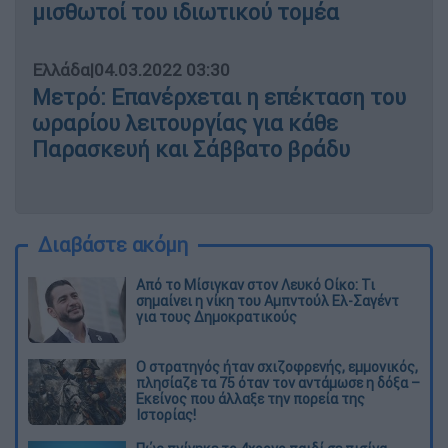
μισθωτοί του ιδιωτικού τομέα
Ελλάδα
|
04.03.2022 03:30
Μετρό: Επανέρχεται η επέκταση του
ωραρίου λειτουργίας για κάθε
Παρασκευή και Σάββατο βράδυ
Διαβάστε ακόμη
Από το Μίσιγκαν στον Λευκό Οίκο: Τι
σημαίνει η νίκη του Αμπντούλ Ελ-Σαγέντ
για τους Δημοκρατικούς
O στρατηγός ήταν σχιζοφρενής, εμμονικός,
πλησίαζε τα 75 όταν τον αντάμωσε η δόξα –
Εκείνος που άλλαξε την πορεία της
Ιστορίας!