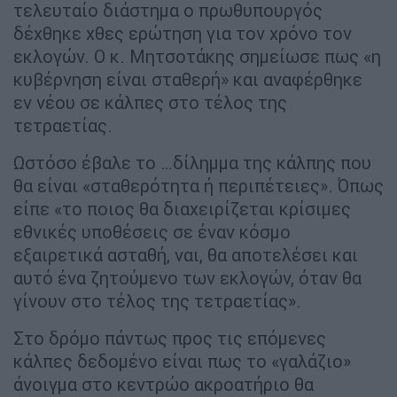
τελευταίο διάστημα ο πρωθυπουργός
δέχθηκε χθες ερώτηση για τον χρόνο τον
εκλογών. Ο κ. Μητσοτάκης σημείωσε πως «η
κυβέρνηση είναι σταθερή» και αναφέρθηκε
εν νέου σε κάλπες στο τέλος της
τετραετίας.
Ωστόσο έβαλε το …δίλημμα της κάλπης που
θα είναι «σταθερότητα ή περιπέτειες». Όπως
είπε «το ποιος θα διαχειρίζεται κρίσιμες
εθνικές υποθέσεις σε έναν κόσμο
εξαιρετικά ασταθή, ναι, θα αποτελέσει και
αυτό ένα ζητούμενο των εκλογών, όταν θα
γίνουν στο τέλος της τετραετίας».
Στο δρόμο πάντως προς τις επόμενες
κάλπες δεδομένο είναι πως το «γαλάζιο»
άνοιγμα στο κεντρώο ακροατήριο θα