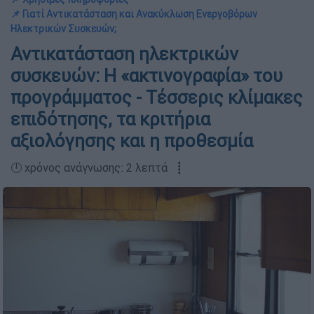
📌 Γιατί Αντικατάσταση και Ανακύκλωση Ενεργοβόρων
Ηλεκτρικών Συσκευών;
Αντικατάσταση ηλεκτρικών
συσκευών: Η «ακτινογραφία» του
προγράμματος - Τέσσερις κλίμακες
επιδότησης, τα κριτήρια
αξιολόγησης και η προθεσμία
🕛 χρόνος ανάγνωσης: 2 λεπτά ┋