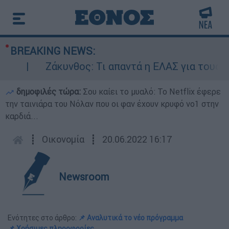
BREAKING NEWS:
Ζάκυνθος: Τι απαντά η ΕΛΑΣ για τους 8 βι
δημοφιλές τώρα:
Σου καίει το μυαλό: Το Netflix έφερε
την ταινιάρα του Νόλαν που οι φαν έχουν κρυφό νο1 στην
καρδιά...
┋
Οικονομία
┋
20.06.2022 16:17
Newsroom
Ενότητες στο άρθρο:
📌 Αναλυτικά το νέο πρόγραμμα
📌 Χρήσιμες πληροφορίες