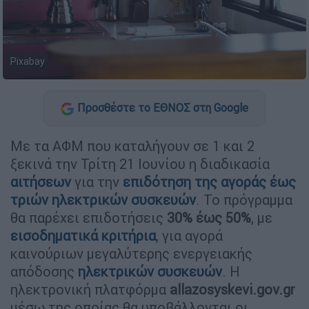
Pixabay
Προσθέστε το ΕΘΝΟΣ στη Google
Με τα ΑΦΜ που καταλήγουν σε 1 και 2
ξεκινά την Τρίτη 21 Ιουνίου η διαδικασία
αιτήσεων
για την
επιδότηση της αγοράς έως
τριών ηλεκτρικών συσκευών
. Το πρόγραμμα
θα παρέχει επιδοτήσεις
30% έως 50%
, με
εισοδηματικά κριτήρια
, για αγορά
καινούριων μεγαλύτερης ενεργειακής
απόδοσης
ηλεκτρικών συσκευών
. Η
ηλεκτρονική πλατφόρμα
allazosyskevi.gov.gr
μέσω της οποίας θα υποβάλλονται οι