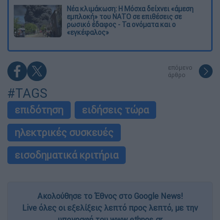
Νέα κλιμάκωση: Η Μόσχα δείχνει «άμεση
εμπλοκή» του ΝΑΤΟ σε επιθέσεις σε
ρωσικό έδαφος - Τα ονόματα και ο
«εγκέφαλος»
επόμενο
άρθρο
#TAGS
επιδότηση
ειδήσεις τώρα
ηλεκτρικές συσκευές
εισοδηματικά κριτήρια
Ακολούθησε το Έθνος στο Google News!
Live όλες οι εξελίξεις λεπτό προς λεπτό, με την
υπογραφή του www.ethnos.gr