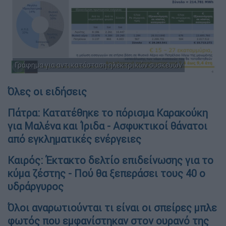
Γράφημα για αντικατάσταση ηλεκτρικών συσκευών
Όλες οι ειδήσεις
Πάτρα: Κατατέθηκε το πόρισμα Καρακούκη
για Μαλένα και Ίριδα - Ασφυκτικοί θάνατοι
από εγκληματικές ενέργειες
Καιρός: Έκτακτο δελτίο επιδείνωσης για το
κύμα ζέστης - Πού θα ξεπεράσει τους 40 ο
υδράργυρος
Όλοι αναρωτιούνται τι είναι οι σπείρες μπλε
φωτός που εμφανίστηκαν στον ουρανό της