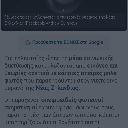
Γέμισε σπείρες μπλε φωτός ο νυχτερινός ουρανός της Νέας
Ζηλανδίας (Facebook/Andrew Quinney)
Προσθέστε το ΕΘΝΟΣ στη Google
Τις τελευταίες ώρες τα
μέσα κοινωνικής
δικτύωσης
κατακλύζονται από
εικόνες και
θεωρίες σχετικά με κάποιες σπείρες μπλε
φωτός
που παρατηρούνται στον νυχτερινό
ουρανό της
Νέας Ζηλανδίας.
Οι παράξενοι,
σπειροειδείς φωτεινοί
σχηματισμοί
έχουν αφήσει άφωνους τους
παρατηρητές των άστρων, ωστόσο, κάποιοι
υποστηρίζουν ότι πιθανότατα αυτοί