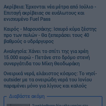
Ακρίβεια: Έρχονται νέα μέτρα από Ιούλιο -
Επιταγή ακρίβειας σε ευάλωτους και
ενισχυμένο Fuel Pass
Καιρός - Μαρουσάκης: Ισχυρό κύμα ζέστης
προ των πυλών - Θα ξεπεράσει τους 40
βαθμούς ο υδράργυρος
Αναλγησία: Χάνει το σπίτι της για χρέη
15.000 ευρώ - Πετάνε στο δρόμο στενή
συνεργάτιδα του Μίκη Θεοδωράκη
Ονειρικά νερά, ελάχιστος κόσμος: Το νησί-
outsider με τα ονειρώδη νερά του Ιονίου
παραμένει μόνο για λίγους και καλούς
Διαβάστε ακόμη
Συνελήφθησαν δύο μέλη μαφίας στο