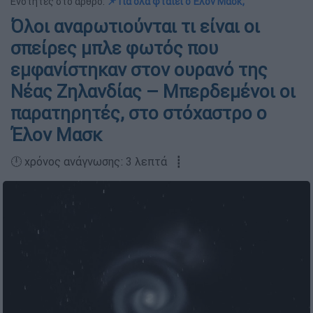
Ενότητες στο άρθρο:
📌 Για όλα φταίει ο Έλον Μασκ;
Όλοι αναρωτιούνται τι είναι οι
σπείρες μπλε φωτός που
εμφανίστηκαν στον ουρανό της
Νέας Ζηλανδίας – Μπερδεμένοι οι
παρατηρητές, στο στόχαστρο ο
Έλον Μασκ
🕛 χρόνος ανάγνωσης: 3 λεπτά ┋