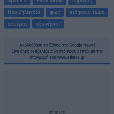
Space X
Έλον Μασκ
ουρανός
Νέα Ζηλανδία
φως
ειδήσεις τώρα
αστέρια
εξωγήινοι
Ακολούθησε το Έθνος στο Google News!
Live όλες οι εξελίξεις λεπτό προς λεπτό, με την
υπογραφή του www.ethnos.gr