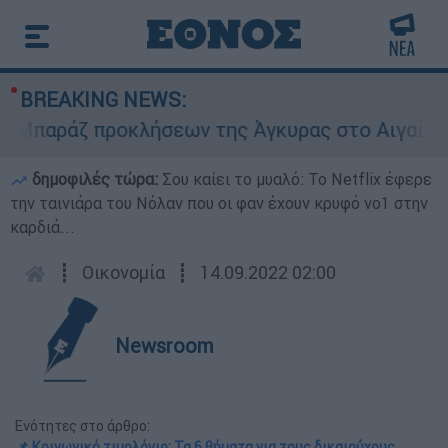
BREAKING NEWS:
παράζ προκλήσεων της Άγκυρας στο Αιγαίο: Εικο
δημοφιλές τώρα:
Σου καίει το μυαλό: Το Netflix έφερε
την ταινιάρα του Νόλαν που οι φαν έχουν κρυφό νο1 στην
καρδιά...
┋
Οικονομία
┋
14.09.2022 02:00
Newsroom
Ενότητες στο άρθρο:
📌 Κοινωνικό τιμολόγιο: Τα 6 βήματα για τους δικαιούχους