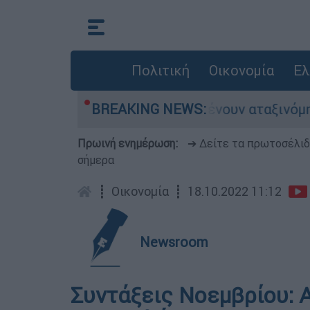
Πολιτική
Οικονομία
Ελ
ιάδες αυτοκίνητα παραμένουν αταξινόμητα - Λύσ
BREAKING NEWS:
Πρωινή ενημέρωση:
➔ Δείτε τα πρωτοσέλι
σήμερα
┋
Οικονομία
┋
18.10.2022 11:12
Newsroom
Συντάξεις Νοεμβρίου: Α