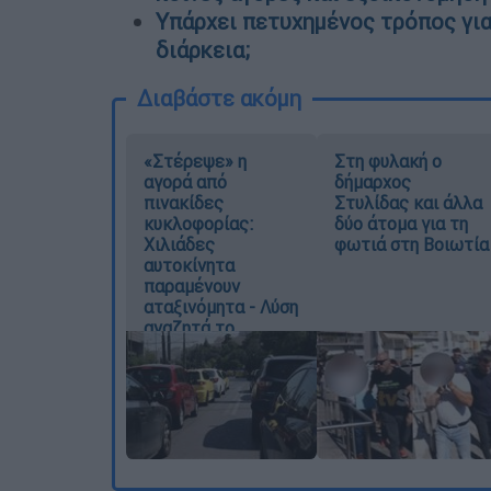
Υπάρχει πετυχημένος τρόπος για
διάρκεια;
Διαβάστε ακόμη
«Στέρεψε» η
Στη φυλακή ο
αγορά από
δήμαρχος
πινακίδες
Στυλίδας και άλλα
κυκλοφορίας:
δύο άτομα για τη
Χιλιάδες
φωτιά στη Βοιωτία
αυτοκίνητα
παραμένουν
αταξινόμητα - Λύση
αναζητά το
υπουργείο