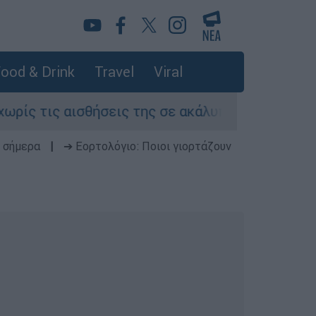
ood & Drink
Travel
Viral
ς αισθήσεις της σε ακάλυπτο πολυκατοικίας στ
 σήμερα
|
➔ Εορτολόγιο: Ποιοι γιορτάζουν