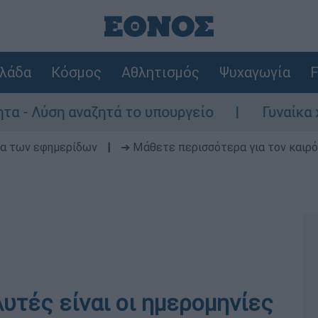
λάδα
Κόσμος
Αθλητισμός
Ψυχαγωγία
F
η αναζητά το υπουργείο
Γυναίκα χωρίς τι
δα των εφημερίδων
|
➔ Μάθετε περισσότερα για τον καιρό
υτές είναι οι ημερομηνίες