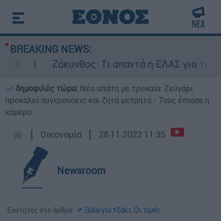
BREAKING NEWS:
η
Ζάκυνθος: Τι απαντά η ΕΛΑΣ για τους 8
δημοφιλές τώρα:
Νέα απάτη με τροχαία: Ζευγάρι
προκαλεί συγκρούσεις και ζητά μετρητά - Τους έπιασε η
κάμερα
┋
Οικονομία
┋
28.11.2022 11:35
Newsroom
Ενότητες στο άρθρο:
📌 Ξύλα για τζάκι: Οι τιμές