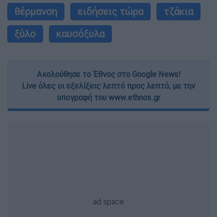
θέρμανση
ειδήσεις τώρα
τζάκια
ξύλο
καυσόξυλα
Ακολούθησε το Έθνος στο Google News!
Live όλες οι εξελίξεις λεπτό προς λεπτό, με την
υπογραφή του www.ethnos.gr