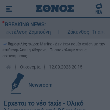
BREAKING NEWS:
ην εκτέλεση Ζαμπούνη
Ζάκυνθος: Τι απαντ
δημοφιλές τώρα:
Marfin: «Δεν έχω καμία σχέση με την
επίθεση» λέει η 46χρονη - Τι αποκάλυψε στους
αστυνομικούς
┋
Οικονομία
┋
12.09.2023 20:15
Newsroom
Ερχεται το νέο taxis - Oλικό