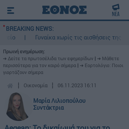
BREAKING NEWS:
Γυναίκα χωρίς τις αισθήσεις της σε ακ
Πρωινή ενημέρωση:
➔ Δείτε τα πρωτοσέλιδα των εφημερίδων
|
➔ Μάθετε
περισσότερα για τον καιρό σήμερα
|
➔ Εορτολόγιο: Ποιοι
γιορτάζουν σήμερα
┋
Οικονομία
┋
06.11.2023 16:11
Μαρία Λιλιοπούλου
Συντάκτρια
Aegean: Το δικαίωμά του για το