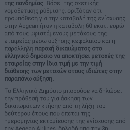
της πανδημίας
. Βάσει της σχετικής
νομοθετικής ρύθμισης, οριζόταν ότι
προυπόθεση για την καταβολή της ενίσχυσης
στην Aegean ήταν η καταβολή 60 εκατ. ευρώ
από τους υφιστάμενους μετόχους της
εταιρείας μέσω αύξησης κεφαλαίου και η
παράλληλη
παροχή δικαιώματος στο
ελληνικό δημόσιο να αποκτήσει μετοχές της
εταιρείας στην ίδια τιμή με την τιμή
διάθεσης των μετοχών στους ιδιώτες στην
παραπάνω αύξηση.
Το Ελληνικό Δημόσιο μπορούσε να δηλώσει
την πρόθεσή του για άσκηση των
δικαιωμάτων κτήσης από τη λήξη του
δεύτερου έτους που έπεται της
ημερομηνίας εκταμίευσης της ενίσχυσης από
την Aegean Airlines, δηλαδή από την 3η