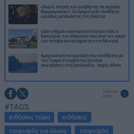
«Χωρίς σκηνές και κουβέρτες σε ακραίες
θερμοκρασίες»: Σε δραματικές συνθήκες
χιλιάδες μετανάστες στη Θέουτα
«Δεν υπήρχε οικονομικό κίνητρο» λέει ο
δικηγόρος του 55χρονου που είχε τον νεκρό
του πατέρα σε καταψύκτη στον Μυστρά
Αμερικανική πετρελαϊκή που συνδέεται με
τον Τραμπ ετοιμάζεται να κάνει
γεωτρήσεις στη Γροιλανδία... χωρίς άδεια
επόμενο
άρθρο
#TAGS
ειδήσεις τώρα
ειδήσεις
τουρισμός για όλους
τουρισμός