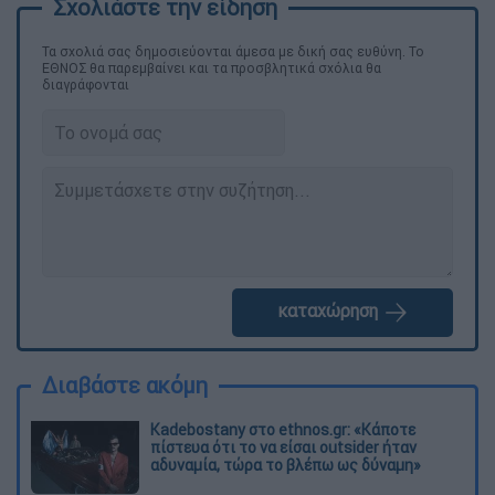
Τα σχολιά σας δημοσιεύονται άμεσα με δική σας ευθύνη. Το
ΕΘΝΟΣ θα παρεμβαίνει και τα προσβλητικά σχόλια θα
διαγράφονται
καταχώρηση
Διαβάστε ακόμη
Kadebostany στο ethnos.gr: «Κάποτε
πίστευα ότι το να είσαι outsider ήταν
αδυναμία, τώρα το βλέπω ως δύναμη»