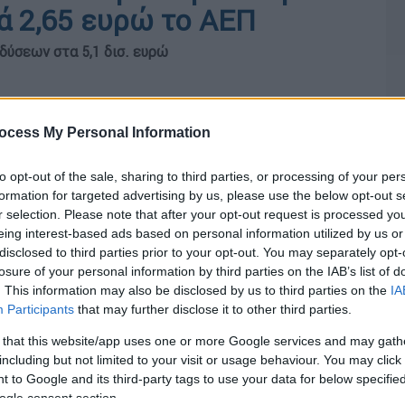
ά 2,65 ευρώ το ΑΕΠ
δύσεων στα 5,1 δισ. ευρώ
ocess My Personal Information
to opt-out of the sale, sharing to third parties, or processing of your per
formation for targeted advertising by us, please use the below opt-out s
r selection. Please note that after your opt-out request is processed y
eing interest-based ads based on personal information utilized by us or
disclosed to third parties prior to your opt-out. You may separately opt-
losure of your personal information by third parties on the IAB’s list of
. This information may also be disclosed by us to third parties on the
IA
Participants
that may further disclose it to other third parties.
 that this website/app uses one or more Google services and may gath
including but not limited to your visit or usage behaviour. You may click 
 to Google and its third-party tags to use your data for below specifi
ogle consent section.