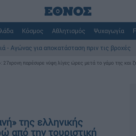
λάδα
Κόσμος
Αθλητισμός
Ψυχαγωγία
F
γώνας για αποκατάσταση πριν τις βροχές
 27χρονη παρέσυρε νύφη λίγες ώρες μετά το γάμο της και ζη
ανή» της ελληνικής
ρώ από την τουριστική