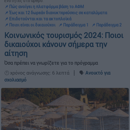
Ενότητες στο άρθρο:
📌 Πώς ανοίγει η πλατφόρμα βάση το ΑΦΜ
📌 Έως και 12 δωρεάν διανυκτερεύσεις σε καταλύματα
📌 Επιδοτούνται και τα ακτοπλοϊκά
📌 Ποιοι είναι οι δικαιούχοι
📌 Παράδειγμα 1
📌 Παράδειγμα 2
Κοινωνικός τουρισμός 2024: Ποιοι
δικαιούχοι κάνουν σήμερα την
αίτηση
Όσα πρέπει να γνωρίζετε για το πρόγραμμα
🕛 χρόνος ανάγνωσης: 6 λεπτά ┋ 🗣️
Ανοικτό για
σχολιασμό