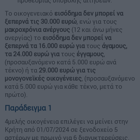
προθεσμίας υποβολής αιτήσεων.
Το οικογενειακό
εισόδημα δεν μπορεί να
ξεπερνά τις 30.000
ευρώ
, ενώ για τους
μακροχρόνια ανέργους
(12 και άνω μήνες
ανεργίας) το
εισόδημα δεν μπορεί να
ξεπερνά τα 16.000 ευρώ για
τους
άγαμους,
τα 24.000 ευρώ για
τους
έγγαμους
,
(προσαυξανόμενο κατά 5.000 ευρώ ανά
τέκνο) ή τα
29.000 ευρώ για τις
μονογονεϊκές οικογένειες
, (προσαυξανόμενο
κατά 5.000 ευρώ για κάθε τέκνο, μετά το
πρώτο).
Παράδειγμα 1
4μελής οικογένεια επιλέγει να μείνει στην
Κρήτη από 01/07/2024 σε ξενοδοχείο 5
αστέρων με πρωινό για 6 διανυκτερεύσεις.