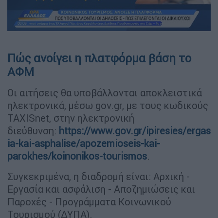
Πώς ανοίγει η πλατφόρμα βάση το
ΑΦΜ
Οι αιτήσεις θα υποβάλλονται αποκλειστικά
ηλεκτρονικά, μέσω gov.gr, με τους κωδικούς
TAXISnet, στην ηλεκτρονική
διεύθυνση:
https://www.gov.gr/ipiresies/ergas
ia-kai-asphalise/apozemioseis-kai-
parokhes/koinonikos-tourismos
.
Συγκεκριμένα, η διαδρομή είναι: Αρχική -
Εργασία και ασφάλιση - Αποζημιώσεις και
Παροχές - Προγράμματα Κοινωνικού
Τουρισμού (ΔΥΠΑ).