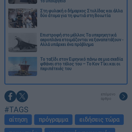
το υπουργείο
Στη φυλακή ο δήμαρχος Στυλίδας και άλλα
δύο άτομα για τη φωτιά στη Βοιωτία
Επιστροφή στο μέλλον; Τα υπερηχητικά
αεροπλάνα ετοιμάζονται να ξαναπετάξουν -
Αλλά υπάρχει ένα πρόβλημα
Το ταξίδι στον Ειρηνικό πάνω σε μια σχεδία
φθάνει στο τέλος του – Το Κον Τίκι και οι
περιπέτειές του
επόμενο
άρθρο
#TAGS
αίτηση
πρόγραμμα
ειδήσεις τώρα