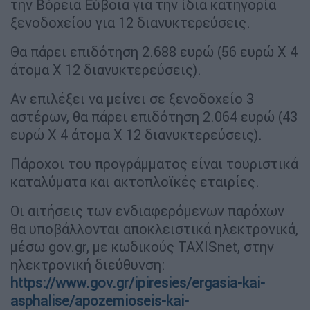
την Βόρεια Εύβοια για την ίδια κατηγορία
ξενοδοχείου για 12 διανυκτερεύσεις.
Θα πάρει επιδότηση 2.688 ευρώ (56 ευρώ Χ 4
άτομα Χ 12 διανυκτερεύσεις).
Αν επιλέξει να μείνει σε ξενοδοχείο 3
αστέρων, θα πάρει επιδότηση 2.064 ευρώ (43
ευρώ Χ 4 άτομα Χ 12 διανυκτερεύσεις).
Πάροχοι του προγράμματος είναι τουριστικά
καταλύματα και ακτοπλοϊκές εταιρίες.
Οι αιτήσεις των ενδιαφερόμενων παρόχων
θα υποβάλλονται αποκλειστικά ηλεκτρονικά,
μέσω gov.gr, με κωδικούς TAXISnet, στην
ηλεκτρονική διεύθυνση:
https://www.gov.gr/ipiresies/ergasia-kai-
asphalise/apozemioseis-kai-