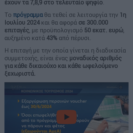
έχουν τα 7,8,9 στο τελευταίο
ψηφίο
.
Το
πρόγραμμα
θα τεθεί σε λειτουργία την
1η
Ιουλίου 2024
και θα αφορά
σε 300.000
επιταγές
, με προϋπολογισμό
50 εκατ. ευρώ
,
αυξημένο κατά
43%
από πέρυσι.
Η επιταγή με την οποία γίνεται η διαδικασία
συμμετοχής, είναι ένας
μοναδικός αριθμός
για κάθε δικαιούχο και κάθε ωφελούμενο
ξεχωριστά.
video