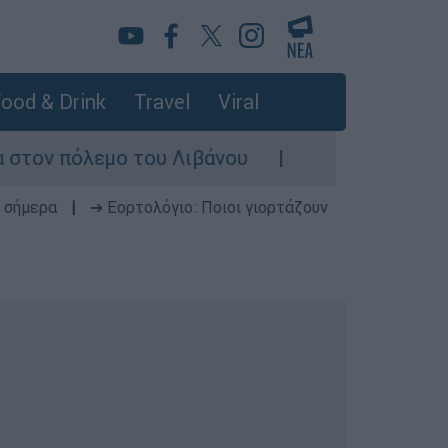
ood & Drink
Travel
Viral
λεμο του Λιβάνου
Επιστροφή στο μέλλον; 
 σήμερα
|
➔ Εορτολόγιο: Ποιοι γιορτάζουν