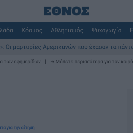
λάδα
Κόσμος
Αθλητισμός
Ψυχαγωγία
F
τυρίες Αμερικανών που έχασαν τα πάντα στον πό
δα των εφημερίδων
|
➔ Μάθετε περισσότερα για τον καιρό
ατα για την αίτηση