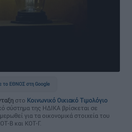
 το ΕΘΝΟΣ στη Google
νταξη
στο
Κοινωνικό Οικιακό Τιμολόγιο
ό σύστημα της ΗΔΙΚΑ βρίσκεται σε
μερωθεί για τα οικονομικά στοιχεία του
ΟΤ-Β και ΚΟΤ-Γ.