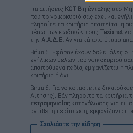
Για αιτήσεις
ΚΟΤ-Β
ή ένταξης στο Μ
που το νοικοκυριό σας έχει και ενήλι
πληροίτε τα κριτήρια απαιτείται η 
μέσω των κωδικών τους
Taxisnet
για
την
Α.Α.Δ.Ε.
Αν για κάποιο άτομο απα
Βήμα 5. Εφόσον έχουν δοθεί όλες οι
ενήλικων μελών του νοικοκυριού σας
απαιτούμενα πεδία, εμφανίζεται η π
κριτήρια ή όχι.
Βήμα 6. Για να καταστείτε δικαιούχο
Αίτησης]. Εάν πληροίτε τα κριτήρια τ
τετραμηνιαίας
κατανάλωσης για τιμο
αντίθετη περίπτωση, εμφανίζονται ο