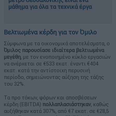
μετρό Θεσσαλονίκης είναι ένα
μάθημα για όλα τα τεχνικά έργα
Βελτιωμένα κέρδη για τον Όμιλο
Σύμφωνα με τα οικονομικά αποτελέσματα, ο
Όμιλος παρουσίασε
ιδιαίτερα βελτιωμένα
μεγέθη
, με τον ενοποιημένο κύκλο εργασιών
να ανέρχεται σε €533 εκατ. έναντι €404
εκατ. κατά την αντίστοιχη περυσινή
περίοδο, σημειώνοντας αύξηση της τάξης
του 32%.
Tα προ τόκων, φόρων και αποσβέσεων
κέρδη (EBITDA)
πολλαπλασιάστηκαν
, καθώς
αυξήθηκαν κατά 307%, από €7 εκατ. σε €28,5