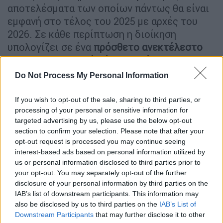
αποτελέσματα των οποίων πάντως θα είναι
εμφανή στο τέλος του 2025 με αρχές του
2026. Σε κάθε περίπτωση η διοίκηση
υπολογίζει σε ένα
πρόσθετο ανεκτέλεστο
700 – 800 εκ. ευρώ μέχρι το τέλος του
έτους.
Do Not Process My Personal Information
.
If you wish to opt-out of the sale, sharing to third parties, or
processing of your personal or sensitive information for
targeted advertising by us, please use the below opt-out
section to confirm your selection. Please note that after your
opt-out request is processed you may continue seeing
interest-based ads based on personal information utilized by
us or personal information disclosed to third parties prior to
your opt-out. You may separately opt-out of the further
disclosure of your personal information by third parties on the
IAB’s list of downstream participants. This information may
also be disclosed by us to third parties on the
IAB’s List of
Downstream Participants
that may further disclose it to other