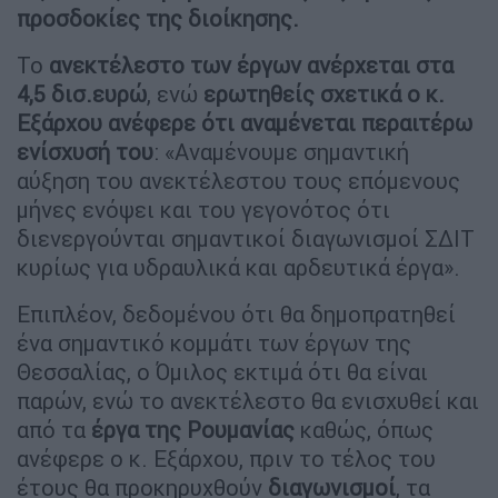
προσδοκίες της διοίκησης.
Το
ανεκτέλεστο των έργων ανέρχεται στα
4,5 δισ.ευρώ
, ενώ
ερωτηθείς σχετικά ο κ.
Εξάρχου ανέφερε ότι αναμένεται περαιτέρω
ενίσχυσή του
: «Αναμένουμε σημαντική
αύξηση του ανεκτέλεστου τους επόμενους
μήνες ενόψει και του γεγονότος ότι
διενεργούνται σημαντικοί διαγωνισμοί ΣΔΙΤ
κυρίως για υδραυλικά και αρδευτικά έργα».
Επιπλέον, δεδομένου ότι θα δημοπρατηθεί
ένα σημαντικό κομμάτι των έργων της
Θεσσαλίας, ο Όμιλος εκτιμά ότι θα είναι
παρών, ενώ το ανεκτέλεστο θα ενισχυθεί και
από τα
έργα της Ρουμανίας
καθώς, όπως
ανέφερε ο κ. Εξάρχου, πριν το τέλος του
έτους θα προκηρυχθούν
διαγωνισμοί
, τα