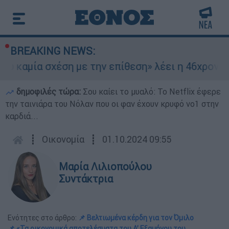
BREAKING NEWS:
μία σχέση με την επίθεση» λέει η 46χρονη - Τι 
δημοφιλές τώρα:
Σου καίει το μυαλό: Το Netflix έφερε
την ταινιάρα του Νόλαν που οι φαν έχουν κρυφό νο1 στην
καρδιά...
┋
Οικονομία
┋
01.10.2024 09:55
Μαρία Λιλιοπούλου
Συντάκτρια
Ενότητες στο άρθρο:
📌 Βελτιωμένα κέρδη για τον Όμιλο
📌 «Τα οικονομικά αποτελέσματα του Α’ Εξαμήνου του