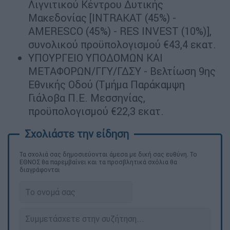
Λιγνιτικού Κέντρου Δυτικής
Μακεδονίας [INTRAKAT (45%) -
ΑΜΕRΕSCO (45%) - RES INVEST (10%)],
συνολικού προϋπολογισμού €43,4 εκατ.
ΥΠΟΥΡΓΕΙΟ ΥΠΟΔΟΜΩΝ ΚΑΙ
ΜΕΤΑΦΟΡΩΝ/ΓΓΥ/ΓΔΣΥ - Βελτίωση 9ης
Εθνικής Οδού (Τμήμα Παράκαμψη
Γιάλοβα Π.Ε. Μεσσηνίας,
προϋπολογισμού €22,3 εκατ.
Τα σχολιά σας δημοσιεύονται άμεσα με δική σας ευθύνη. Το
ΕΘΝΟΣ θα παρεμβαίνει και τα προσβλητικά σχόλια θα
διαγράφονται