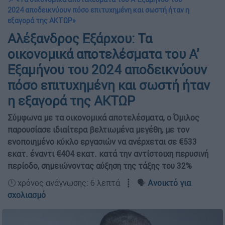
2024 αποδεικνύουν πόσο επιτυχημένη και σωστή ήταν η
εξαγορά της ΑΚΤΩΡ»
Αλέξανδρος Εξάρχου: Τα
οικονομικά αποτελέσματα του Α’
Εξαμήνου του 2024 αποδεικνύουν
πόσο επιτυχημένη και σωστή ήταν
η εξαγορά της ΑΚΤΩΡ
Σύμφωνα με τα οικονομικά αποτελέσματα, ο Όμιλος
παρουσίασε ιδιαίτερα βελτιωμένα μεγέθη, με τον
ενοποιημένο κύκλο εργασιών να ανέρχεται σε €533
εκατ. έναντι €404 εκατ. κατά την αντίστοιχη περυσινή
περίοδο, σημειώνοντας αύξηση της τάξης του 32%
🕛 χρόνος ανάγνωσης: 6 λεπτά ┋ 🗣️
Ανοικτό για
σχολιασμό