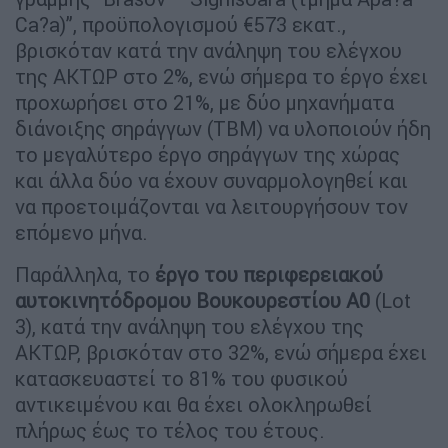
Ca?a)”, προϋπολογισμού €573 εκατ.,
βρισκόταν κατά την ανάληψη του ελέγχου
της ΑΚΤΩΡ στο 2%, ενώ σήμερα το έργο έχει
προχωρήσει στο 21%, με δύο μηχανήματα
διάνοιξης σηράγγων (TBM) να υλοποιούν ήδη
το μεγαλύτερο έργο σηράγγων της χώρας
και άλλα δύο να έχουν συναρμολογηθεί και
να προετοιμάζονται να λειτουργήσουν τον
επόμενο μήνα.
Παράλληλα, το
έργο του περιφερειακού
αυτοκινητόδρομου Βουκουρεστίου
A0
(Lot
3), κατά την ανάληψη του ελέγχου της
ΑΚΤΩΡ, βρισκόταν στο 32%, ενώ σήμερα έχει
κατασκευαστεί το 81% του φυσικού
αντικειμένου και θα έχει ολοκληρωθεί
πλήρως έως το τέλος του έτους.