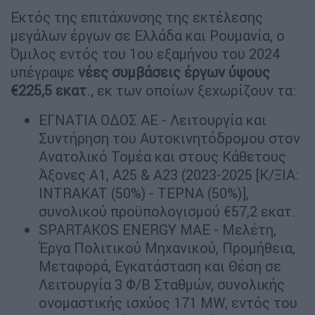
Εκτός της επιτάχυνσης της εκτέλεσης
μεγάλων έργων σε Ελλάδα και Ρουμανία, ο
Όμιλος εντός του 1ου εξαμήνου του 2024
υπέγραψε
νέες συμβάσεις έργων ύψους
€225,5 εκατ
., εκ των οποίων ξεχωρίζουν τα:
ΕΓΝΑΤΙΑ ΟΔΟΣ ΑΕ - Λειτουργία και
Συντήρηση του Αυτοκινητόδρομου στον
Ανατολικό Τομέα και στους Κάθετους
Άξονες Α1, Α25 & Α23 (2023-2025 [Κ/ΞΙΑ:
INTRAKAT (50%) - ΤΕΡΝΑ (50%)],
συνολικού προϋπολογισμού €57,2 εκατ.
SPARTAKOS ENERGY ΜΑΕ - Μελέτη,
Έργα Πολιτικού Μηχανικού, Προμήθεια,
Μεταφορά, Εγκατάσταση και Θέση σε
Λειτουργία 3 Φ/Β Σταθμών, συνολικής
ονομαστικής ισχύος 171 MW, εντός του