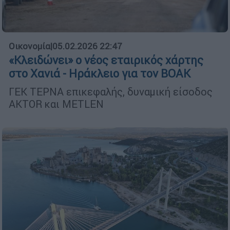
Οικονομία
|
05.02.2026 22:47
«Κλειδώνει» ο νέος εταιρικός χάρτης
στο Χανιά - Ηράκλειο για τον ΒΟΑΚ
ΓΕΚ ΤΕΡΝΑ επικεφαλής, δυναμική είσοδος
AKTOR και METLEN