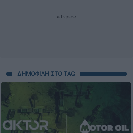
ΔΗΜΟΦΙΛΗ ΣΤΟ TAG