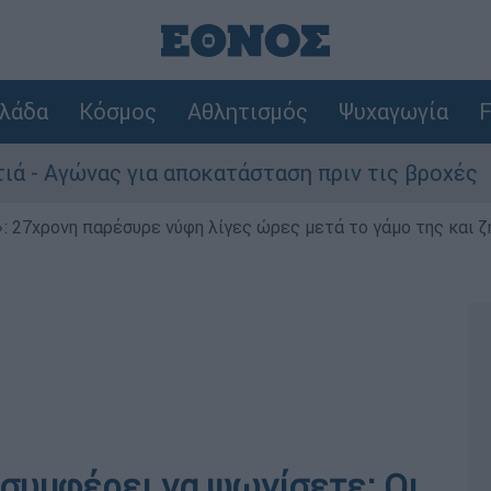
λάδα
Κόσμος
Αθλητισμός
Ψυχαγωγία
F
γώνας για αποκατάσταση πριν τις βροχές
 27χρονη παρέσυρε νύφη λίγες ώρες μετά το γάμο της και ζη
 συμφέρει να ψωνίσετε; Οι