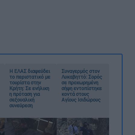
Η ΕΛΑΣ διαψεύδει
Συναγερμός στον
το περιστατικό με
Λυκαβηττό: Σορός
τουρίστα στην
σε προχωρημένη
Κρήτη: Σε ενήλικη
σήψη εντοπίστηκε
η πρόταση για
κοντά στους
σεξουαλική
Αγίους Ισιδώρους
συνεύρεση