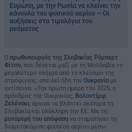
Ευρώπη, με την Ρωσία να κλείνει την
κάνουλα του φυσικού αερίου – Οι
αυξήσεις στα τιμολόγια του
ρεύματος
Ο
πρωθυπουργός της Σλοβακίας Ρόμπερτ
Φίτσο,
που δέχεται μαζί με τη Μολδαβία το
μεγαλύτερο πλήγμα από το κλείσιμο της
στρόφιγγας, απειλεί ήδη την
Ουκρανία
με
αντίποινα. «Την πρώτη ημέρα του 2025, ο
πρόεδρος της Ουκρανίας,
Βολοντίμιρ
Ζελένσκι
, άρχισε να βλάπτει σκόπιμα τη
Σλοβακία και ολόκληρη την ΕΕ. Με τη
μονομερή του απόφαση
να σταματήσει τη
διαμετακόμιση φυσικού αερίου μέσω