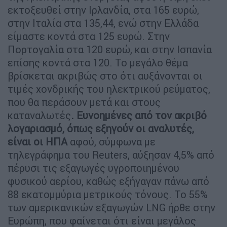
εκτοξευθεί στην Ιρλανδία, στα 165 ευρώ,
στην Ιταλία στα 135,44, ενώ στην Ελλάδα
είμαστε κοντά στα 125 ευρώ. Στην
Πορτογαλία στα 120 ευρώ, και στην Ισπανία
επίσης κοντά στα 120. Το μεγάλο θέμα
βρίσκεται ακριβώς στο ότι αυξάνονται οι
τιμές χονδρικής του ηλεκτρικού ρεύματος,
που θα περάσουν μετά και στους
καταναλωτές
. Ευνοημένες από τον ακριβό
λογαριασμό, όπως εξηγούν οι αναλυτές,
είναι οι ΗΠΑ
αφού, σύμφωνα με
τηλεγράφημα του Reuters, αύξησαν 4,5% από
πέρυσι τις εξαγωγές υγροποιημένου
φυσικού αερίου, καθώς εξήγαγαν πάνω από
88 εκατομμύρια μετρικούς τόνους. Το 55%
των αμερικανικών εξαγωγών LNG ήρθε στην
Ευρώπη, που φαίνεται ότι είναι μεγάλος