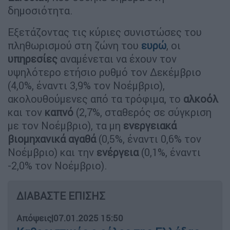
δημοσιότητα.
Εξετάζοντας τις κύριες συνιστώσες του
πληθωρισμού στη ζώνη του
ευρώ
, οι
υπηρεσίες
αναμένεται να έχουν τον
υψηλότερο ετήσιο ρυθμό τον Δεκέμβριο
(4,0%, έναντι 3,9% τον Νοέμβριο),
ακολουθούμενες από τα τρόφιμα, το
αλκοόλ
και τον
καπνό
(2,7%, σταθερός σε σύγκριση
με τον Νοέμβριο), τα μη
ενεργειακά
βιομηχανικά αγαθά
(0,5%, έναντι 0,6% τον
Νοέμβριο) και την
ενέργεια
(0,1%, έναντι
-2,0% τον Νοέμβριο).
ΔΙΑΒΑΣΤΕ ΕΠΙΣΗΣ
Απόψεις
|
07.01.2025 15:50