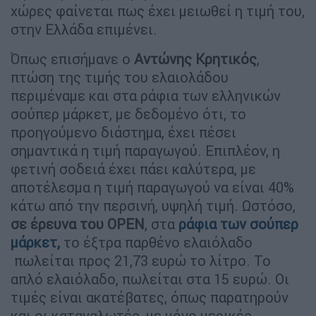
χώρες φαίνεται πως έχει μειωθεί η τιμή του,
στην Ελλάδα επιμένει.
Όπως επισήμανε ο
Αντώνης Κρητικός
,
πτώση της τιμής του ελαιολάδου
περιμέναμε και στα ράφια των ελληνικών
σούπερ μάρκετ, με δεδομένο ότι, το
προηγούμενο διάστημα, έχει πέσει
σημαντικά η τιμή παραγωγού. Επιπλέον, η
φετινή σοδειά έχει πάει καλύτερα, με
αποτέλεσμα η τιμή παραγωγού να είναι 40%
κάτω από την περσινή, υψηλή τιμή. Ωστόσο,
σε έρευνα του OPEN
, στα
ράφια των σούπερ
μάρκετ,
το έξτρα παρθένο ελαιόλαδο
πωλείται προς 21,73 ευρώ το λίτρο. Το
απλό ελαιόλαδο, πωλείται στα 15 ευρώ. Οι
τιμές είναι ακατέβατες, όπως παρατηρούν
και οι καταναλωτές, με μόνο μερικές