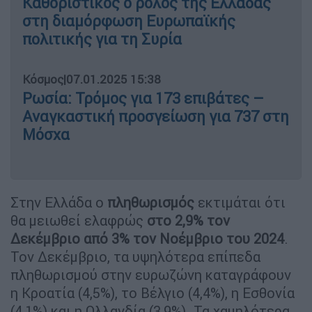
Καθοριστικός ο ρόλος της Ελλάδας
στη διαμόρφωση Ευρωπαϊκής
πολιτικής για τη Συρία
Κόσμος
|
07.01.2025 15:38
Ρωσία: Τρόμος για 173 επιβάτες –
Αναγκαστική προσγείωση για 737 στη
Μόσχα
Στην Ελλάδα ο
πληθωρισμός
εκτιμάται ότι
θα μειωθεί ελαφρώς
στο 2,9% τον
Δεκέμβριο από 3% τον Νοέμβριο του 2024
.
Τον Δεκέμβριο, τα υψηλότερα επίπεδα
πληθωρισμού στην ευρωζώνη καταγράφουν
η Κροατία (4,5%), το Βέλγιο (4,4%), η Εσθονία
(4,1%) και η Ολλανδία (3,9%). Τα χαμηλότερα