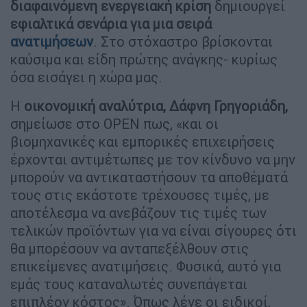
διαφαινόμενη ενεργειακή κρίση
δημιουργεί
εφιαλτικά σενάρια για μια σειρά
ανατιμήσεων
. Στο στόχαστρο βρίσκονται
καύσιμα και είδη πρώτης ανάγκης- κυρίως
όσα εισάγει η χώρα μας.
Η
οικονομική αναλύτρια, Δάφνη Γρηγοριάδη,
σημείωσε στο OPEN πως, «και οι
βιομηχανικές και εμπορικές επιχειρήσεις
έρχονται αντιμέτωπες με τον κίνδυνο να μην
μπορούν να αντικαταστήσουν τα αποθέματά
τους στις εκάστοτε τρέχουσες τιμές, με
αποτέλεσμα να ανεβάζουν τις τιμές των
τελικών προϊόντων για να είναι σίγουρες ότι
θα μπορέσουν να ανταπεξέλθουν στις
επικείμενες ανατιμήσεις. Φυσικά, αυτό για
εμάς τους καταναλωτές συνεπάγεται
επιπλέον κόστος». Όπως λένε οι ειδικοί,