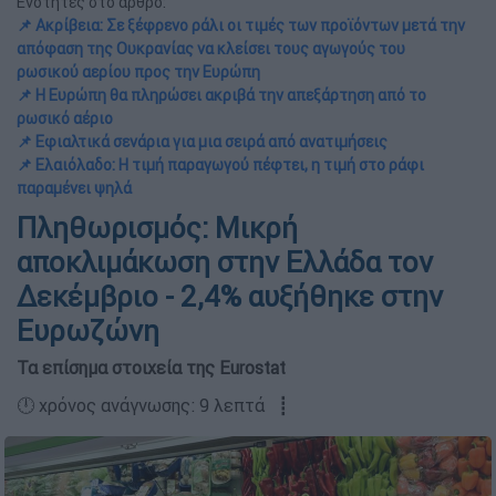
Ενότητες στο άρθρο:
📌 Ακρίβεια: Σε ξέφρενο ράλι οι τιμές των προϊόντων μετά την
απόφαση της Ουκρανίας να κλείσει τους αγωγούς του
ρωσικού αερίου προς την Ευρώπη
📌 Η Ευρώπη θα πληρώσει ακριβά την απεξάρτηση από το
ρωσικό αέριο
📌 Εφιαλτικά σενάρια για μια σειρά από ανατιμήσεις
📌 Ελαιόλαδο: Η τιμή παραγωγού πέφτει, η τιμή στο ράφι
παραμένει ψηλά
Πληθωρισμός: Μικρή
αποκλιμάκωση στην Ελλάδα τον
Δεκέμβριο - 2,4% αυξήθηκε στην
Ευρωζώνη
Τα επίσημα στοιχεία της Eurostat
🕛 χρόνος ανάγνωσης: 9 λεπτά ┋