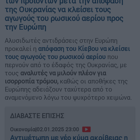
των προϊόντων μετά την απόφαση
της Ουκρανίας να κλείσει τους
αγωγούς του ρωσικού αερίου προς
την Ευρώπη
Αλυσιδωτές αντιδράσεις στην Ευρώπη
προκαλεί η
απόφαση του Κίεβου να κλείσει
τους αγωγούς του ρωσικού αερίου
που
περνούν από το έδαφός της Ουκρανίας, με
τους
αναλυτές να μιλούν πλέον για
ισορροπία τρόμου,
καθώς οι αποθήκες της
Ευρώπης αδειάζουν ταχύτερα από το
αναμενόμενο λόγω του ψυχρότερο χειμώνα.
ΔΙΑΒΑΣΤΕ ΕΠΙΣΗΣ
Οικονομία
|
02.01.2025 23:00
Αντιμέτωπη με νέο κύμα ακρίβειας η