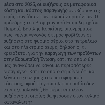
μέσα στο 2025, οι αυξήσεις σε μεταφορικά
κόστη και κόστος παραγωγής
ανεβάσουν τις
τιμές των ίδιων των τελικών προϊόντων. Ο
πρόεδρος του Βιομηχανικού Επιμελητηρίου
Πειραιά, Βασίλης Κορκίδης, υπογράμμισε
πως, «είναι γεγονός ότι μας φοβίζουν οι
αυξήσεις στο φυσικό αέριο, στο πετρέλαιο
και στο ηλεκτρικό ρεύμα, δηλαδή ό, τι
χρειάζεται για την
παραγωγή των προϊόντων
στην Ευρωπαϊκή Ένωση,
κάτι το οποίο θα
μας αναγκάσει να κάνουμε περισσότερες
εισαγωγές. Κάτι το οποίο σημαίνει ότι και
λόγω της αύξησης του μεταφορικού
κόστους, αφού το γεωπολιτικό πεδίο δεν
έχει εξομαλυνθεί, θα φέρει επιπλέον
αυξήσεις οι οποίες θα φτάσουν στον τελικό
καταναλωτή».