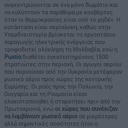
συγκεντρώνονται σε ένα μόνο δωμάτιο και
να καλύπτουν τα παράθυρα με κουβέρτες
όταν οι θερμοκρασίες είναι υπό το μηδέν. Η
κατάσταση είναι περίπλοκη, καθώς στην
Υπερδνειστερία βρίσκεται το εργοστάσιο
παραγωγής ηλεκτρικής ενέργειας που
τροφοδοτεί ολόκληρη τη Μολδαβία, ενώ η
Ρωσία
διαθέτει εγκατεστημένους 1500
στρατιώτες στην περιοχή. Οι αγωγοί αερίου
που περνούσαν από την Ουκρανία μετέφεραν
ρωσικό αέριο προς χώρες της κεντρικής
Ευρώπης. Οι ροές προς την Πολωνία, την
Ουγγαρία και τη Ρουμανία είχαν
ελαχιστοποιηθεί ή σταματήσει πριν από την
Πρωτοχρονιά, ενώ
οι χώρες που συνέχιζαν
να λαμβάνουν ρωσικό αέριο
σε μικρότερες
αλλά σημαντικές ποσότητες ήταν η