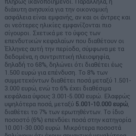
πλήρως ικανοποιημένοι. Παράλληλα, η
διάχυτη ανησυχία για την οικονομική
ασφάλεια είναι εμφανής, αν και οι άντρες και
οι νεότερες ηλικίες εμφανίζονται πιο
σίγουροι. Σχετικά με το ύψος των
επενδυτικών κεφαλαίων που διαθέτουν οι
Έλληνες αυτή την περίοδο, σύμφωνα με τα
δεδομένα, η συντριπτική πλειοψηφία,
δηλαδή το 68%, δηλώνει ότι διαθέτει έως
1.500 ευρώ για επένδυση. Το 8% των
συμμετεχόντων διαθέτει ποσά μεταξύ 1.501-
3.000 ευρώ, ενώ το 6% έχει διαθέσιμα
κεφάλαια ύψους 3.001-5.000 ευρώ. Ελαφρώς
υψηλότερα ποσά, μεταξύ
5.001-10.000 ευρώ
,
διαθέτει το 7% των ερωτηθέντων. Το ίδιο
ποσοστό (6%) επενδύει ποσά στην κατηγορία
10.001-30.000 ευρώ. Μικρότερα ποσοστά
δηλώνουν ότι έχουν σημαντικά μεγαλύτερα