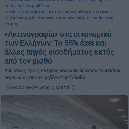
εκτός από τον μισθό του
📌 Μία νέα πραγματικότητα καθώς «ο μισθός δεν φτάνει»
📌 Η πλειοψηφία αξιολογεί την οικονομική της παιδεία ως
μέτρια
«Ακτινογραφία» στα οικονομικά
των Ελλήνων: Το 55% έχει και
άλλες πηγές εισοδήματος εκτός
από τον μισθό
Δύο στους τρεις Έλληνες θεωρούν δύσκολο το χτίσιμο
περιουσίας από το μηδέν στην Ελλάδα
🕛 χρόνος ανάγνωσης: 5 λεπτά ┋