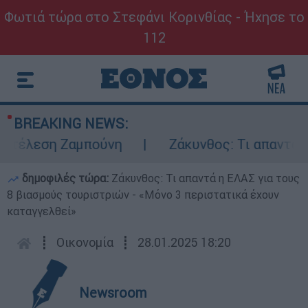
Φωτιά τώρα στο Στεφάνι Κορινθίας - Ήχησε το
112
BREAKING NEWS:
κτέλεση Ζαμπούνη
Ζάκυνθος: Τι απαντά η 
δημοφιλές τώρα:
Ζάκυνθος: Τι απαντά η ΕΛΑΣ για τους
8 βιασμούς τουριστριών - «Μόνο 3 περιστατικά έχουν
καταγγελθεί»
┋
Οικονομία
┋
28.01.2025 18:20
Newsroom