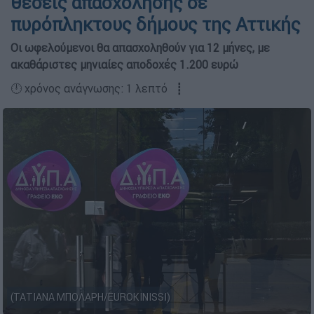
θέσεις απασχόλησης σε
πυρόπληκτους δήμους της Αττικής
Οι ωφελούμενοι θα απασχοληθούν για 12 μήνες, με
ακαθάριστες μηνιαίες αποδοχές 1.200 ευρώ
🕛 χρόνος ανάγνωσης: 1 λεπτό ┋
(ΤΑΤΙΑΝΑ ΜΠΟΛΑΡΗ/EUROKINISSI)