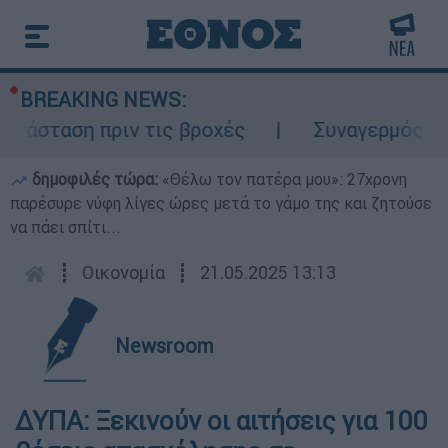
BREAKING NEWS:
άσταση πριν τις βροχές
Συναγερμός στον 
δημοφιλές τώρα:
«Θέλω τον πατέρα μου»: 27χρονη
παρέσυρε νύφη λίγες ώρες μετά το γάμο της και ζητούσε
να πάει σπίτι...
┋
Οικονομία
┋
21.05.2025 13:13
Newsroom
ΔΥΠΑ: Ξεκινούν οι αιτήσεις για 100