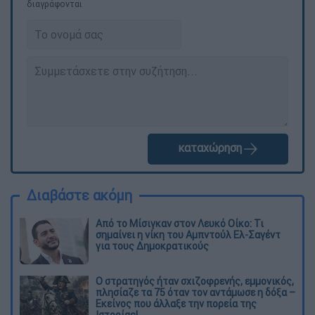
διαγράφονται
καταχώρηση
Διαβάστε ακόμη
Από το Μίσιγκαν στον Λευκό Οίκο: Τι
σημαίνει η νίκη του Αμπντούλ Ελ-Σαγέντ
για τους Δημοκρατικούς
O στρατηγός ήταν σχιζοφρενής, εμμονικός,
πλησίαζε τα 75 όταν τον αντάμωσε η δόξα –
Εκείνος που άλλαξε την πορεία της
Ιστορίας!