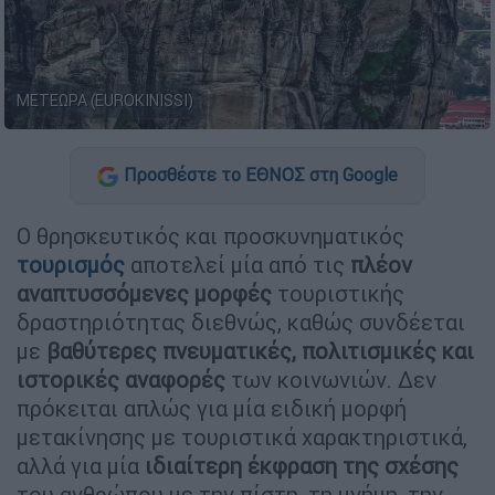
ΜΕΤΕΩΡΑ (EUROKINISSI)
Προσθέστε το ΕΘΝΟΣ στη Google
Ο θρησκευτικός και προσκυνηματικός
τουρισμός
αποτελεί μία από τις
πλέον
αναπτυσσόμενες μορφές
τουριστικής
δραστηριότητας διεθνώς, καθώς συνδέεται
με
βαθύτερες πνευματικές, πολιτισμικές και
ιστορικές αναφορές
των κοινωνιών. Δεν
πρόκειται απλώς για μία ειδική μορφή
μετακίνησης με τουριστικά χαρακτηριστικά,
αλλά για μία
ιδιαίτερη έκφραση της σχέσης
του ανθρώπου με την πίστη, τη μνήμη, την