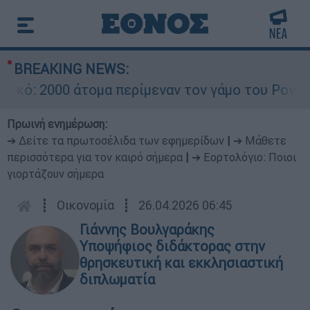
BREAKING NEWS:
 2000 άτομα περίμεναν τον γάμο του Ρονάλντο σ
Πρωινή ενημέρωση:
➔ Δείτε τα πρωτοσέλιδα των εφημερίδων
|
➔ Μάθετε
περισσότερα για τον καιρό σήμερα
|
➔ Εορτολόγιο: Ποιοι
γιορτάζουν σήμερα
┋
Οικονομία
┋
26.04.2026 06:45
Γιάννης Βουλγαράκης
Υποψήφιος διδάκτορας στην
θρησκευτική και εκκλησιαστική
διπλωματία