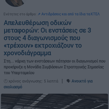
Ενότητες στο άρθρο:
📌 Αντιδράσεις και από τα ίδια τα ΚΤΕΛ
Απελευθέρωση οδικών
μεταφορών: Οι ενστάσεις σε 3
στους 4 διαγωνισμούς που
«τρέχουν» εκτροχιάζουν το
χρονοδιάγραμμα
Στη... νάρκη των ενστάσεων πάτησαν οι διαγωνισμοί που
προκήρυξε η Μονάδα Συμβάσεων Στρατηγικής Σημασίας
του Υπερταμείου
🕛 χρόνος ανάγνωσης: 5 λεπτά ┋ 🗣️
Ανοικτό για
σχολιασμό