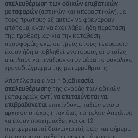
απελευθέρωση των οδικών επιβατικών
μεταφορών
(αστικών και υπεραστικών), με
τους πρώτους εξ αυτών να φρενάρουν
απότομα, έναν να έχει λάβει ήδη παράταση
της προθεσμίας για την κατάθεση
προσφοράς, ενώ σε τρεις στους τέσσερεις
έχουν ήδη υποβληθεί ενστάσεις, οι οποίες
απειλούν να τινάξουν στον αέρα το συνολικό
χρονοδιάγραμμα της μεταρρύθμισης.
Αποτέλεσμα είναι η
διαδικασία
απελευθέρωσης
της αγοράς των οδικών
μεταφορών,
αντί να επιταχύνεται να
επιβραδύνεται
επικίνδυνα, καθώς ενώ ο
αρχικός στόχος ήταν έως το τέλος Απριλίου
να έχουν προκηρυχθεί και οι 12
περιφερειακοί διαγωνισμοί, έως και σήμερα
έχουν προκηρυχθεί μόνον οι τέσσερεις.