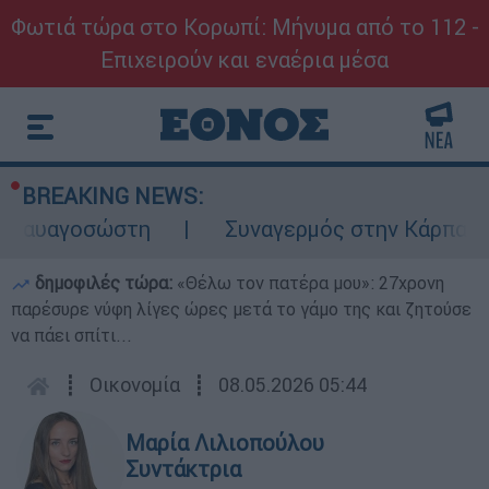
Φωτιά τώρα στο Κορωπί: Μήνυμα από το 112 -
Επιχειρούν και εναέρια μέσα
BREAKING NEWS:
αγοσώστη
Συναγερμός στην Κάρπαθο: Βρέθ
δημοφιλές τώρα:
«Θέλω τον πατέρα μου»: 27χρονη
παρέσυρε νύφη λίγες ώρες μετά το γάμο της και ζητούσε
να πάει σπίτι...
┋
Οικονομία
┋
08.05.2026 05:44
Μαρία Λιλιοπούλου
Συντάκτρια