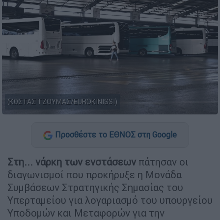
(ΚΩΣΤΑΣ ΤΖΟΥΜΑΣ/EUROKINISSI)
Προσθέστε το ΕΘΝΟΣ στη Google
Στη... νάρκη των ενστάσεων
πάτησαν οι
διαγωνισμοί που προκήρυξε η Μονάδα
Συμβάσεων Στρατηγικής Σημασίας του
Υπερταμείου για λογαριασμό του υπουργείου
Υποδομών και Μεταφορών για την