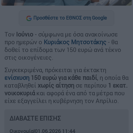
Προσθέστε το ΕΘΝΟΣ στη Google
Τον
Ιούνιο
- σύμφωνα με όσα ανακοίνωσε
προ ημερών ο
Κυριάκος Μητσοτάκης
- θα
δοθεί το επίδομα των 150 ευρώ ανά τέκνο
στις οικογένειες.
Συγκεκριμένα, πρόκειται για έκτακτη
ενίσχυση
150 ευρώ για κάθε παιδί
, η οποία θα
καταβληθεί
χωρίς αίτηση
σε περίπου
1 εκατ.
νοικοκυριά
και αφορά ένα από τα μέτρα που
είχε εξαγγείλει η κυβέρνηση τον Απρίλιο.
ΔΙΑΒΑΣΤΕ ΕΠΙΣΗΣ
Οικονομία
|
01.06.2026 11:44