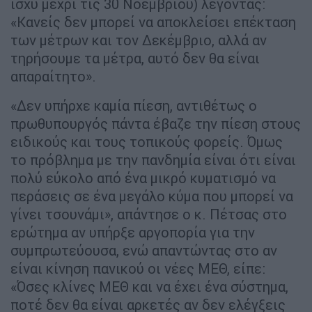
ισχύ μέχρι τις 30 Νοεμβρίου) λέγοντας:
«Κανείς δεν μπορεί να αποκλείσει επέκταση
των μέτρων και τον Δεκέμβριο, αλλά αν
τηρήσουμε τα μέτρα, αυτό δεν θα είναι
απαραίτητο».
«Δεν υπήρχε καμία πίεση, αντιθέτως ο
πρωθυπουργός πάντα έβαζε την πίεση στους
ειδικούς και τους τοπικούς φορείς. Όμως
το πρόβλημα με την πανδημία είναι ότι είναι
πολύ εύκολο από ένα μικρό κυματισμό να
περάσεις σε ένα μεγάλο κύμα που μπορεί να
γίνει τσουνάμι», απάντησε ο κ. Πέτσας στο
ερώτημα αν υπήρξε αργοπορία για την
συμπρωτεύουσα, ενώ απαντώντας στο αν
είναι κίνηση πανικού οι νέες ΜΕΘ, είπε:
«Όσες κλίνες ΜΕΘ και να έχει ένα σύστημα,
ποτέ δεν θα είναι αρκετές αν δεν ελέγξεις