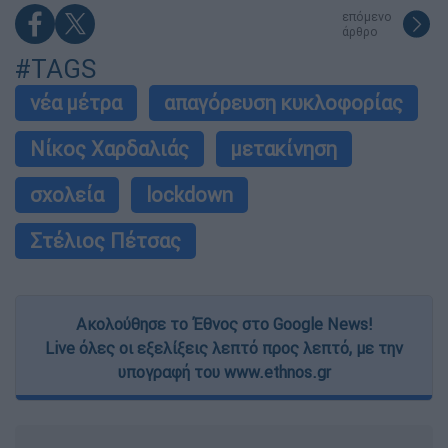
επόμενο
άρθρο
#TAGS
νέα μέτρα
απαγόρευση κυκλοφορίας
Νίκος Χαρδαλιάς
μετακίνηση
σχολεία
lockdown
Στέλιος Πέτσας
Ακολούθησε το Έθνος στο Google News!
Live όλες οι εξελίξεις λεπτό προς λεπτό, με την
υπογραφή του www.ethnos.gr