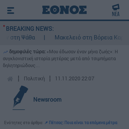
BREAKING NEWS:
 στη Ψάθα
Μακελειό στη Βόρεια Καρολίνα
δημοφιλές τώρα:
«Μου έδωσαν έναν μήνα ζωής»: Η
συγκλονιστική ιστορία μητέρας μετά από τσιμπήματα
δηλητηριώδους...
┋
Πολιτική
┋
11.11.2020 22:07
Newsroom
Ενότητες στο άρθρο:
📌 Πέτσας: Ποια είναι τα επόμενα μέτρα