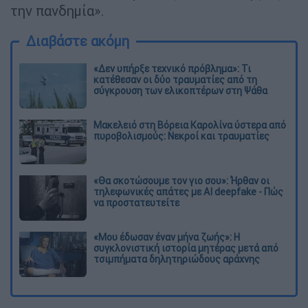
την πανδημία».
Διαβάστε ακόμη
«Δεν υπήρξε τεχνικό πρόβλημα»: Τι
κατέθεσαν οι δύο τραυματίες από τη
σύγκρουση των ελικοπτέρων στη Ψάθα
Μακελειό στη Βόρεια Καρολίνα ύστερα από
πυροβολισμούς: Νεκροί και τραυματίες
«Θα σκοτώσουμε τον γιο σου»: Ήρθαν οι
τηλεφωνικές απάτες με AI deepfake - Πώς
να προστατευτείτε
«Μου έδωσαν έναν μήνα ζωής»: Η
συγκλονιστική ιστορία μητέρας μετά από
τσιμπήματα δηλητηριώδους αράχνης