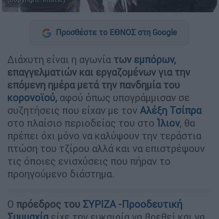
Προσθέστε το ΕΘΝΟΣ στη Google
Διάχυτη είναι η αγωνία
των
εμπόρων
,
επαγγελματιών και εργαζομένων για την
επόμενη ημέρα μετά την πανδημία του
κορονοϊού
,
αφού όπως υπογράμμισαν σε
συζητήσεις που είχαν με τον
Αλέξη Τσίπρα
στο πλαίσιο περιοδείας του στο
Ίλιον
, θα
πρέπει όχι μόνο να καλύψουν την τεράστια
πτώση του τζίρου αλλά και να επιστρέψουν
τις όποιες ενισχύσεις που πήραν το
προηγούμενο διάστημα.
Ο
πρόεδρος του
ΣΥΡΙΖΑ -Προοδευτική
Συμμαχία
είχε την ευκαιρία να βρεθεί και να