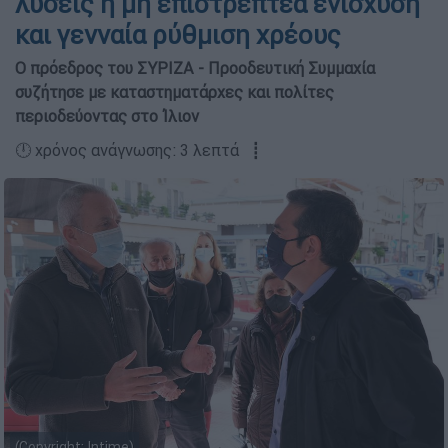
λύσεις η μη επιστρεπτέα ενίσχυση
και γενναία ρύθμιση χρέους
Ο πρόεδρος του ΣΥΡΙΖΑ - Προοδευτική Συμμαχία
συζήτησε με καταστηματάρχες και πολίτες
περιοδεύοντας στο Ίλιον
🕛 χρόνος ανάγνωσης: 3 λεπτά ┋
(Copyright: Intime)