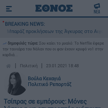
BREAKING NEWS:
παράζ προκλήσεων της Άγκυρας στο Αιγαίο: Εικ
δημοφιλές τώρα:
Σου καίει το μυαλό: Το Netflix έφερε
την ταινιάρα του Νόλαν που οι φαν έχουν κρυφό νο1 στην
καρδιά...
┋
Πολιτική
┋
23.01.2021 18:48
Βούλα Κεχαγιά
Πολιτικό Ρεπορτάζ
Τσίπρας σε εμπόρους: Μόνες