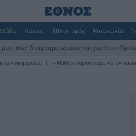
λλάδα
Κόσμος
Αθλητισμός
Ψυχαγωγία
Fo
ές διαπραγματεύσεις και γιατί αντιδρούν οι ΗΠΑ
δα των εφημερίδων
|
➔ Μάθετε περισσότερα για τον καιρό