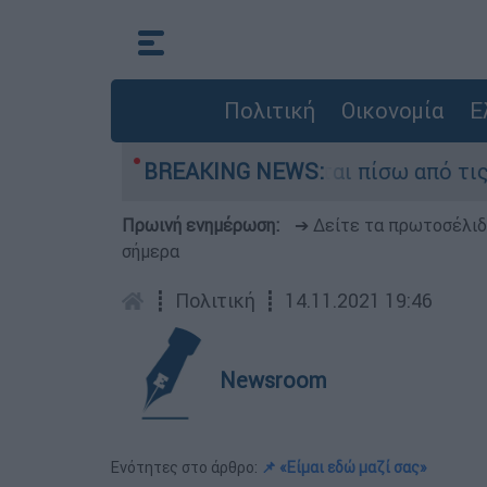
Πολιτική
Οικονομία
Ε
νά του Ορμούζ: Τι κρύβεται πίσω από τις μυστικ
BREAKING NEWS:
Πρωινή ενημέρωση:
➔ Δείτε τα πρωτοσέλι
σήμερα
┋
Πολιτική
┋
14.11.2021 19:46
Newsroom
Ενότητες στο άρθρο:
📌 «Είμαι εδώ μαζί σας»