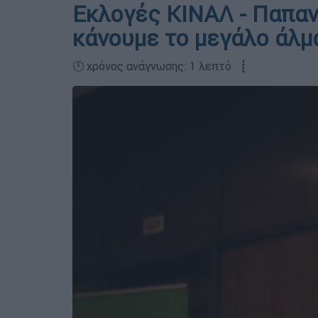
Εκλογές ΚΙΝΑΛ - Παπαν
κάνουμε το μεγάλο άλμ
🕛 χρόνος ανάγνωσης: 1 λεπτό ┋