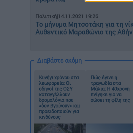
Πολιτική
|
14.11.2021 19:26
Το μήνυμα Μητσοτάκη για τη νί
Αυθεντικό Μαραθώνιο της Αθήν
Διαβάστε ακόμη
Κυνήγι χρόνου στα
Πώς έγινε η
λεωφορεία: Οι
τραγωδία στα
οδηγοί της ΟΣΥ
Μάλια: Η 40χρονη
καταγγέλλουν
πνίγηκε για να
δρομολόγια που
σώσει τη φίλη της
«δεν βγαίνουν» και
προειδοποιούν για
κινδύνους