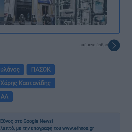
επόμενο άρθρο
ουλάνος
ΠΑΣΟΚ
Χάρης Καστανίδης
ΝΑΛ
Έθνος στο Google News!
 λεπτό, με την υπογραφή του www.ethnos.gr