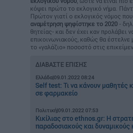
εκλογικού νόμου
, ώστε να είναι πιο
κόψει πρώτο το εκλογικό νήμα. Πάντω
Πρώτον γιατί ο εκλογικός νόμος που
αναμέτρηση ψηφίστηκε το 2020
- δηλ
θητείας- και δεν έχει καν προλάβει 
επικοινωνιακούς, καθώς θα έστελνε
το «γαλάζιο» ποσοστό στις επικείμε
ΔΙΑΒΑΣΤΕ ΕΠΙΣΗΣ
Ελλάδα
|
09.01.2022 08:24
Self test: Τι να κάνουν μαθητές
σε φαρμακείο
Πολιτική
|
09.01.2022 07:53
Κικίλιας στο ethnos.gr: Η στρατ
παραδοσιακούς και δυναμικούς 