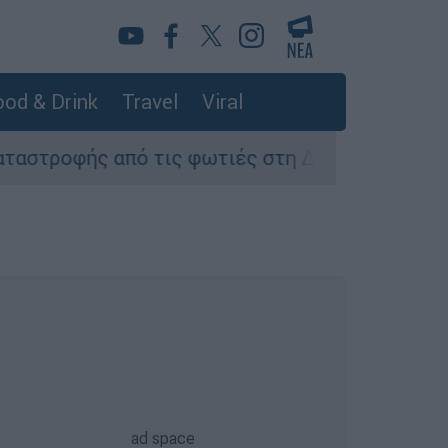
od & Drink
Travel
Viral
ό τις φωτιές στη Δυτική Αττική - Οι εκτάσεις π