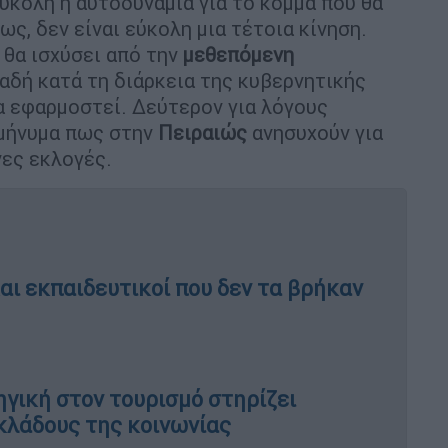
 εύκολη η αυτοδυναμία για το κόμμα που θα
ς, δεν είναι εύκολη μια τέτοια κίνηση.
 θα ισχύσει από την
μεθεπόμενη
αδή κατά τη διάρκεια της κυβερνητικής
να εφαρμοστεί. Δεύτερον για λόγους
 μήνυμα πως στην
Πειραιώς
ανησυχούν για
νες εκλογές.
 και εκπαιδευτικοί που δεν τα βρήκαν
ηγική στον τουρισμό στηρίζει
κλάδους της κοινωνίας