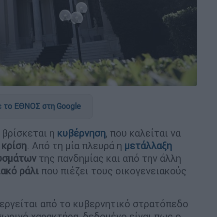
 το ΕΘΝΟΣ στη Google
βρίσκεται η
κυβέρνηση
, που καλείται να
 κρίση
. Από τη μία πλευρά η
μετάλλαξη
υσμάτων
της πανδημίας και από την άλλη
ακό ράλι
που πιέζει τους οικογενειακούς
ιεργείται από το κυβερνητικό στρατόπεδο
σωρινό χαρακτήρα, δεδομένο είναι πως ο