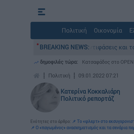
Πολιτική
Οικονομία
Ε
στην Κυψέλη: Οι αντιφάσεις και το τρίτο πρόσ
BREAKING NEWS:
δημοφιλές τώρα:
Κατσαφάδος στο OPEN: 
┋
Πολιτική
┋
09.01.2022 07:21
Κατερίνα Κοκκαλιάρη
Πολιτικό ρεπορτάζ
Ενότητες στο άρθρο:
📌 Το «φλερτ» στο εκσυγχρονισ
📌 Ο «παγωμένος» ανασχηματισμός και τα σενάρια πε