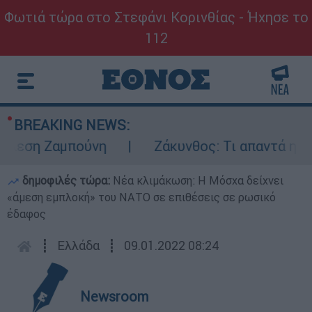
Φωτιά τώρα στο Στεφάνι Κορινθίας - Ήχησε το
112
BREAKING NEWS:
εση Ζαμπούνη
Ζάκυνθος: Τι απαντά η ΕΛΑΣ 
δημοφιλές τώρα:
Νέα κλιμάκωση: Η Μόσχα δείχνει
«άμεση εμπλοκή» του ΝΑΤΟ σε επιθέσεις σε ρωσικό
έδαφος
┋
Ελλάδα
┋
09.01.2022 08:24
Newsroom