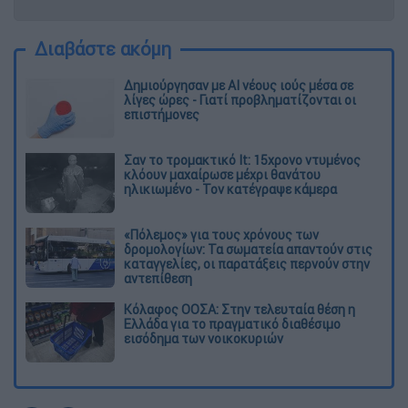
Διαβάστε ακόμη
Δημιούργησαν με AI νέους ιούς μέσα σε
λίγες ώρες - Γιατί προβληματίζονται οι
επιστήμονες
Σαν το τρομακτικό It: 15χρονο ντυμένος
κλόουν μαχαίρωσε μέχρι θανάτου
ηλικιωμένο - Τον κατέγραψε κάμερα
«Πόλεμος» για τους χρόνους των
δρομολογίων: Τα σωματεία απαντούν στις
καταγγελίες, οι παρατάξεις περνούν στην
αντεπίθεση
Κόλαφος ΟΟΣΑ: Στην τελευταία θέση η
Ελλάδα για το πραγματικό διαθέσιμο
εισόδημα των νοικοκυριών