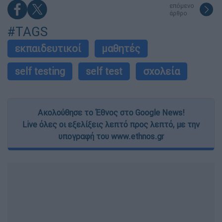
επόμενο
άρθρο
#TAGS
εκπαιδευτικοί
μαθητές
self testing
self test
σχολεία
Ακολούθησε το Έθνος στο Google News!
Live όλες οι εξελίξεις λεπτό προς λεπτό, με την
υπογραφή του www.ethnos.gr