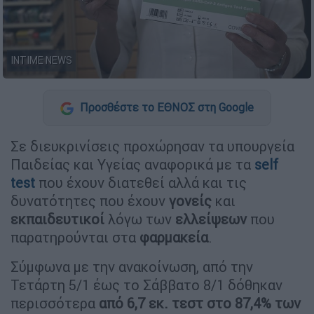
INTIME NEWS
Προσθέστε το ΕΘΝΟΣ στη Google
Σε διευκρινίσεις προχώρησαν τα υπουργεία
Παιδείας και Υγείας αναφορικά με τα
self
test
που έχουν διατεθεί αλλά και τις
δυνατότητες που έχουν
γονείς
και
εκπαιδευτικοί
λόγω των
ελλείψεων
που
παρατηρούνται στα
φαρμακεία
.
Σύμφωνα με την ανακοίνωση, από την
Τετάρτη 5/1 έως το Σάββατο 8/1 δόθηκαν
περισσότερα
από 6,7 εκ. τεστ στο 87,4% των