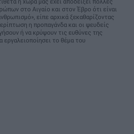
τίθετα η χώρα μας έχει αποδείξει πολλές
ώπων στο Αιγαίο και στον Έβρο ότι είναι
ανθρωπισμό», είπε αρχικά ξεκαθαρίζοντας
περίπτωση η προπαγάνδα και οι ψευδείς
γήσουν ή να κρύψουν τις ευθύνες της
α εργαλειοποίησει το θέμα του