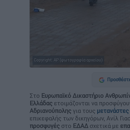
Copyright: AP (φωτογραφία αρχείου)
Προσθέστε
Στο
Ευρωπαϊκό Δικαστήριο Ανθρωπί
Ελλάδας
ετοιμάζονται να προσφύγο
Αδριανούπολης
για τους
μετανάστες
επικεφαλής των δικηγόρων, Ανίλ Γιασ
προσφυγές
στο
ΕΔΑΔ
σχετικά με
επα