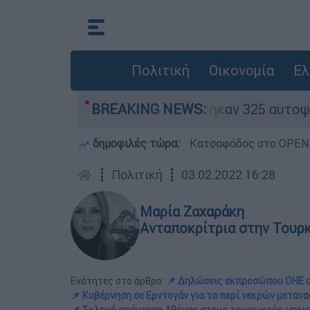
Πολιτική
Οικονομία
Ελ
«κόκκινα» - Ολοκληρώθηκαν 325 αυτοψίες στις π
BREAKING NEWS:
δημοφιλές τώρα:
Κατσαφάδος στο OPEN: 
┋
Πολιτική
┋
03.02.2022 16:28
Μαρία Ζαχαράκη
Ανταποκρίτρια στην Τουρ
Ενότητες στο άρθρο:
📌 Δηλώσεις εκπροσώπου ΟΗΕ σ
📌 Κυβέρνηση σε Ερντογάν για τα περί νεκρών μεταν