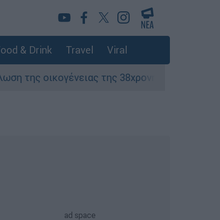
ood & Drink
Travel
Viral
ικογένειας της 38χρονης Βρετανίδας που δολο