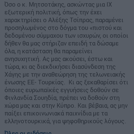
Όσο ο κ. Μητσοτάκης, ασκώντας μια ΙΧ
εξωτερική πολιτική, όπως την έχει
χαρακτηρίσει ο Αλέξης Τσίπρας, παραμένει
προσηλωμένος στο δόγμα του «πιστού και
δεδομένου σύμμαχου των ισχυρών, οι οποίοι
δήθεν θα μας στήριζαν επειδή τα δώσαμε
όλα, η κατάσταση θα παραμείνει
ανησυχητική. Ας μας ακούσει, έστω και
τώρα, κι ας διεκδικήσει διασύνδεση της
Χάγης με την αναθεώρηση της τελωνειακής
ένωσης ΕΕ- Τουρκίας. Κι ας ξεκαθαρίσει ότι
όποιες ευρωπαϊκές εγγυήσεις δοθούν σε
Φινλανδία Σουηδία, πρέπει να δοθούν στη
χώρα μας και στην Κύπρο. Και βέβαια, ας μην
παίξει επικοινωνιακά παιχνίδια με τα
ελληνοτουρκικά, για ψηφοθηρικούς λόγους.
Όλες οι ειδήσεις