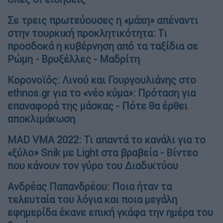
Σε τρεις πρωτεύουσες η «μάχη» απέναντι
στην τουρκική προκλητικότητα: Τι
προσδοκά η κυβέρνηση από τα ταξίδια σε
Ρώμη - Βρυξέλλες - Μαδρίτη
Κορονοϊός: Λινού και Γουργουλιάνης στο
ethnos.gr για το «νέο κύμα»: Πρόταση για
επαναφορά της μάσκας - Πότε θα έρθει
αποκλιμάκωση
MAD VMA 2022: Τι απαντά το κανάλι για το
«ξύλο» Snik με Light στα βραβεία - Βίντεο
που κάνουν τον γύρο του Διαδικτύου
Ανδρέας Παπανδρέου: Ποια ήταν τα
τελευταία του λόγια και ποια μεγάλη
εφημερίδα έκανε επική γκάφα την ημέρα του