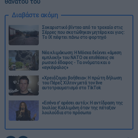
θανάτου του
Διαβάστε ακόμη
Σοκαριστικό βίντεο από το τροχαίο στις
Σέρρες που σκοτώθηκαν μητέρα και γιος:
Το ΙΧ πέφτει πάνω στο φορτηγό
Νέα κλιμάκωση: Η Μόσχα δείχνει «άμεση
εμπλοκή» του ΝΑΤΟ σε επιθέσεις σε
ρωσικό έδαφος - Τα ονόματα και ο
«εγκέφαλος»
«Χρειάζομαι βοήθεια»: Η πρώτη δήλωση
του Πέρεζ Χίλτον μετά τον live
αυτοτραυματισμό στο TikTok
«Εσένα σ’ αρέσει αυτό;»: Η αντίδραση της
Ιουλίας Καλλιμάνη όταν της πέταξαν
λουλούδια στο πρόσωπο