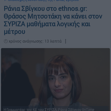
Ράνια Σβίγκου στο ethnos.gr:
Θράσος Μητσοτάκη να κάνει στον
ΣΥΡΙΖΑ μαθήματα λογικής και
μέτρου
🕛 χρόνος ανάγνωσης: 13 λεπτά ┋
Η Γραμματέας της ΚΕ του ΣΥΡΙΖΑ, Ράνια Σβίγκου (InTime