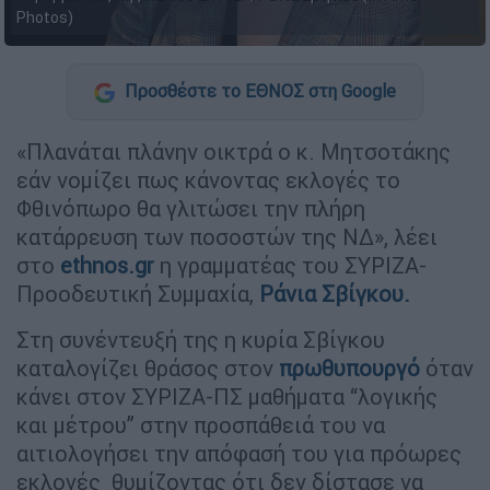
Photos)
Προσθέστε το ΕΘΝΟΣ στη Google
«Πλανάται πλάνην οικτρά ο κ. Μητσοτάκης
εάν νομίζει πως κάνοντας εκλογές το
Φθινόπωρο θα γλιτώσει την πλήρη
κατάρρευση των ποσοστών της ΝΔ», λέει
στο
ethnos.gr
η γραμματέας του ΣΥΡΙΖΑ-
Προοδευτική Συμμαχία,
Ράνια Σβίγκου.
Στη συνέντευξή της η κυρία Σβίγκου
καταλογίζει θράσος στον
πρωθυπουργό
όταν
κάνει στον ΣΥΡΙΖΑ-ΠΣ μαθήματα “λογικής
και μέτρου” στην προσπάθειά του να
αιτιολογήσει την απόφασή του για πρόωρες
εκλογές θυμίζοντας ότι δεν δίστασε να