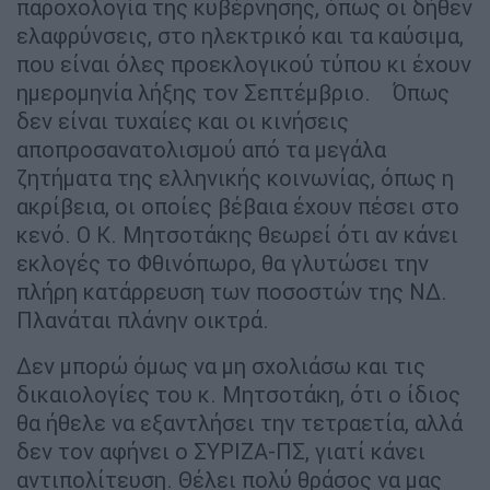
παροχολογία της κυβέρνησης, όπως οι δήθεν
ελαφρύνσεις, στο ηλεκτρικό και τα καύσιμα,
που είναι όλες προεκλογικού τύπου κι έχουν
ημερομηνία λήξης τον Σεπτέμβριο. Όπως
δεν είναι τυχαίες και οι κινήσεις
αποπροσανατολισμού από τα μεγάλα
ζητήματα της ελληνικής κοινωνίας, όπως η
ακρίβεια, οι οποίες βέβαια έχουν πέσει στο
κενό. Ο Κ. Μητσοτάκης θεωρεί ότι αν κάνει
εκλογές το Φθινόπωρο, θα γλυτώσει την
πλήρη κατάρρευση των ποσοστών της ΝΔ.
Πλανάται πλάνην οικτρά.
Δεν μπορώ όμως να μη σχολιάσω και τις
δικαιολογίες του κ. Μητσοτάκη, ότι ο ίδιος
θα ήθελε να εξαντλήσει την τετραετία, αλλά
δεν τον αφήνει ο ΣΥΡΙΖΑ-ΠΣ, γιατί κάνει
αντιπολίτευση. Θέλει πολύ θράσος να μας