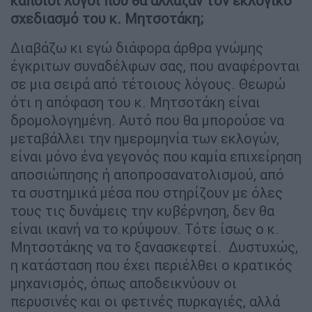
κάποιοι λόγοι που θα άλλαζαν τον εκλογικό
σχεδιασμό του κ. Μητσοτάκη;
Διαβάζω κι εγώ διάφορα άρθρα γνώμης
έγκριτων συναδέλφων σας, που αναφέρονται
σε μια σειρά από τέτοιους λόγους. Θεωρώ
ότι η απόφαση του κ. Μητσοτάκη είναι
δρομολογημένη. Αυτό που θα μπορούσε να
μεταβάλλει την ημερομηνία των εκλογών,
είναι μόνο ένα γεγονός που καμία επιχείρηση
αποσιώπησης ή αποπροσανατολισμού, από
τα συστημικά μέσα που στηρίζουν με όλες
τους τις δυνάμεις την κυβέρνηση, δεν θα
είναι ικανή να το κρύψουν. Τότε ίσως ο κ.
Μητσοτάκης να το ξανασκεφτεί. Δυστυχώς,
η κατάσταση που έχει περιέλθει ο κρατικός
μηχανισμός, όπως αποδεικνύουν οι
περυσινές και οι φετινές πυρκαγιές, αλλά