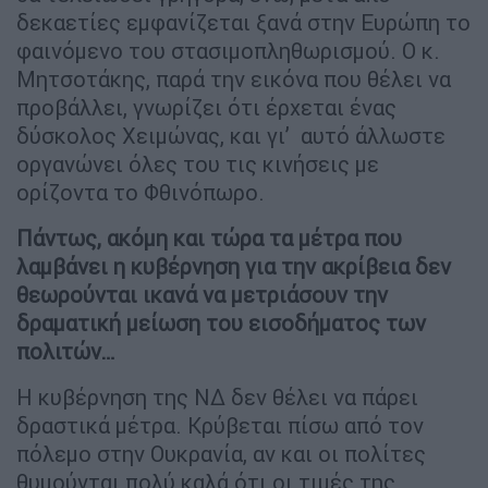
δεκαετίες εμφανίζεται ξανά στην Ευρώπη το
φαινόμενο του στασιμοπληθωρισμού. Ο κ.
Μητσοτάκης, παρά την εικόνα που θέλει να
προβάλλει, γνωρίζει ότι έρχεται ένας
δύσκολος Χειμώνας, και γι’ αυτό άλλωστε
οργανώνει όλες του τις κινήσεις με
ορίζοντα το Φθινόπωρο.
Πάντως, ακόμη και τώρα τα μέτρα που
λαμβάνει η κυβέρνηση για την ακρίβεια δεν
θεωρούνται ικανά να μετριάσουν την
δραματική μείωση του εισοδήματος των
πολιτών…
Η κυβέρνηση της ΝΔ δεν θέλει να πάρει
δραστικά μέτρα. Κρύβεται πίσω από τον
πόλεμο στην Ουκρανία, αν και οι πολίτες
θυμούνται πολύ καλά ότι οι τιμές της