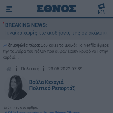
BREAKING NEWS:
χωρίς τις αισθήσεις της σε ακάλυπτο πολυκατο
δημοφιλές τώρα:
Σου καίει το μυαλό: Το Netflix έφερε
την ταινιάρα του Νόλαν που οι φαν έχουν κρυφό νο1 στην
καρδιά...
┋
Πολιτική
┋
23.06.2022 07:39
Βούλα Κεχαγιά
Πολιτικό Ρεπορτάζ
Ενότητες στο άρθρο:
📌 Ολόκληρη η συνέντευξη της Ράνιας Σβίγκου