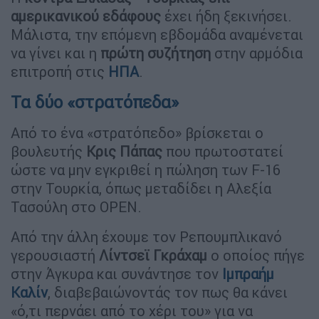
αμερικανικού εδάφους
έχει ήδη ξεκινήσει.
Μάλιστα, την επόμενη εβδομάδα αναμένεται
να γίνει και η
πρώτη συζήτηση
στην αρμόδια
επιτροπή στις
ΗΠΑ
.
Τα δύο «στρατόπεδα»
Από το ένα «στρατόπεδο» βρίσκεται ο
βουλευτής
Κρις Πάπας
που πρωτοστατεί
ώστε να μην εγκριθεί η πώληση των F-16
στην Τουρκία, όπως μεταδίδει η Αλεξία
Τασούλη στο OPEN.
Από την άλλη έχουμε τον Ρεπουμπλικανό
γερουσιαστή
Λίντσεϊ Γκράχαμ
ο οποίος πήγε
στην Άγκυρα και συνάντησε τον
Ιμπραήμ
Καλίν
, διαβεβαιώνοντάς τον πως θα κάνει
«ό,τι περνάει από το χέρι του» για να