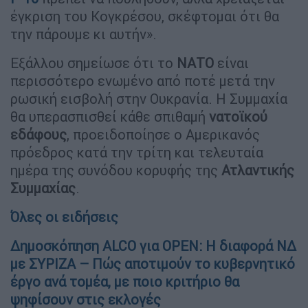
έγκριση του Κογκρέσου, σκέφτομαι ότι θα
την πάρουμε κι αυτήν».
Εξάλλου σημείωσε ότι το
ΝΑΤΟ
είναι
περισσότερο ενωμένο από ποτέ μετά την
ρωσική εισβολή στην Ουκρανία. Η Συμμαχία
θα υπερασπισθεί κάθε σπιθαμή
νατοϊκού
εδάφους
, προειδοποίησε ο Αμερικανός
πρόεδρος κατά την τρίτη και τελευταία
ημέρα της συνόδου κορυφής της
Ατλαντικής
Συμμαχίας
.
Όλες οι ειδήσεις
Δημοσκόπηση ALCO για OPEN: Η διαφορά ΝΔ
με ΣΥΡΙΖΑ – Πώς αποτιμούν το κυβερνητικό
έργο ανά τομέα, με ποιο κριτήριο θα
ψηφίσουν στις εκλογές