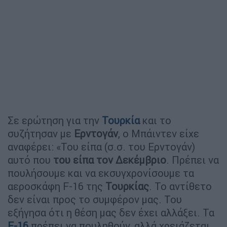
Σε ερώτηση για την
Τουρκία
και το
συζήτησαν με
Ερντογάν
, ο Μπάιντεν είχε
αναφέρει: «Του είπα (σ.σ. του Ερντογάν)
αυτό που
του είπα τον Δεκέμβριο
. Πρέπει να
πουλήσουμε και να εκσυγχρονίσουμε τα
αεροσκάφη F-16 της
Τουρκίας
. Το αντίθετο
δεν είναι προς το συμφέρον μας. Του
εξήγησα ότι η θέση μας δεν έχει αλλάξει. Τα
F-16
πρέπει να πουληθούν, αλλά χρειάζεται