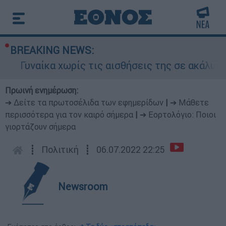
BREAKING NEWS:
αίκα χωρίς τις αισθήσεις της σε ακάλυπτο πολ
Πρωινή ενημέρωση:
➔ Δείτε τα πρωτοσέλιδα των εφημερίδων
|
➔ Μάθετε
περισσότερα για τον καιρό σήμερα
|
➔ Εορτολόγιο: Ποιοι
γιορτάζουν σήμερα
┋
Πολιτική
┋
06.07.2022 22:25
Newsroom