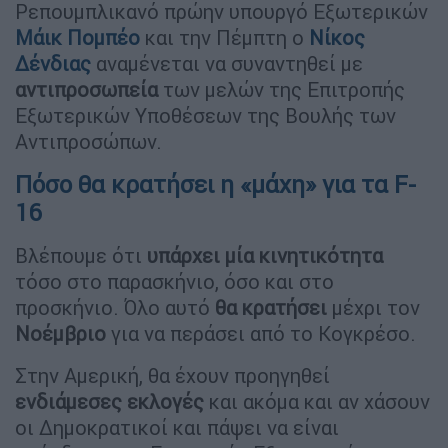
Ρεπουμπλικανό πρώην υπουργό Εξωτερικών
Μάικ Πομπέο
και την Πέμπτη ο
Νίκος
Δένδιας
αναμένεται να συναντηθεί με
αντιπροσωπεία
των μελών της Επιτροπής
Εξωτερικών Υποθέσεων της Βουλής των
Αντιπροσώπων.
Πόσο θα κρατήσει η «μάχη» για τα F-
16
Βλέπουμε ότι
υπάρχει μία κινητικότητα
τόσο στο παρασκήνιο, όσο και στο
προσκήνιο. Όλο αυτό
θα κρατήσει
μέχρι τον
Νοέμβριο
για να περάσει από το Κογκρέσο.
Στην Αμερική, θα έχουν προηγηθεί
ενδιάμεσες εκλογές
και ακόμα και αν χάσουν
οι Δημοκρατικοί και πάψει να είναι