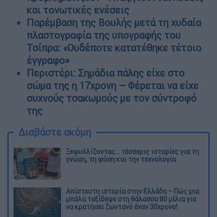
και τονωτικές ενέσεις
Παρέμβαση της Βουλής μετά τη χυδαία
πλαστογραφία της υπογραφής του
Τσίπρα: «Ουδέποτε κατατέθηκε τέτοιο
έγγραφο»
Περιστέρι: Σημάδια πάλης είχε στο
σώμα της η 17χρονη – Φέρεται να είχε
συχνούς τσακωμούς με τον σύντροφό
της
Διαβάστε ακόμη
Ξεφυλλίζοντας... τέσσερις ιστορίες για τη
γνώση, τη φύση και την τεχνολογία
Απίστευτη ιστορία στην Ελλάδα – Πώς μια
μπάλα ταξίδεψε στη θάλασσα 80 μίλια για
να κρατήσει ζωντανό έναν 30χρονο!