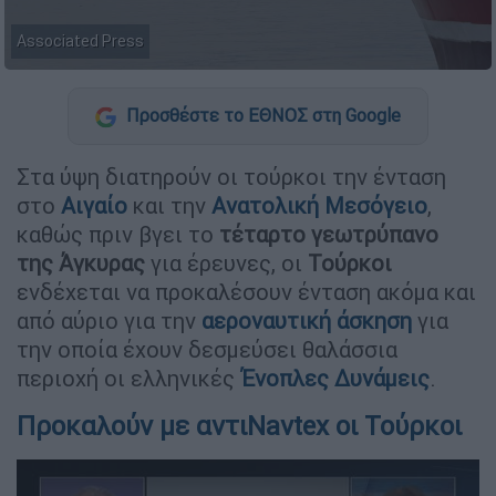
Associated Press
Προσθέστε το ΕΘΝΟΣ στη Google
Στα ύψη διατηρούν οι τούρκοι την ένταση
στο
Αιγαίο
και την
Ανατολική Μεσόγειο
,
καθώς πριν βγει το
τέταρτο γεωτρύπανο
της Άγκυρας
για έρευνες, οι
Τούρκοι
ενδέχεται να προκαλέσουν ένταση ακόμα και
από αύριο για την
αεροναυτική άσκηση
για
την οποία έχουν δεσμεύσει θαλάσσια
περιοχή οι ελληνικές
Ένοπλες Δυνάμεις
.
Προκαλούν με αντιNavtex οι Τούρκοι