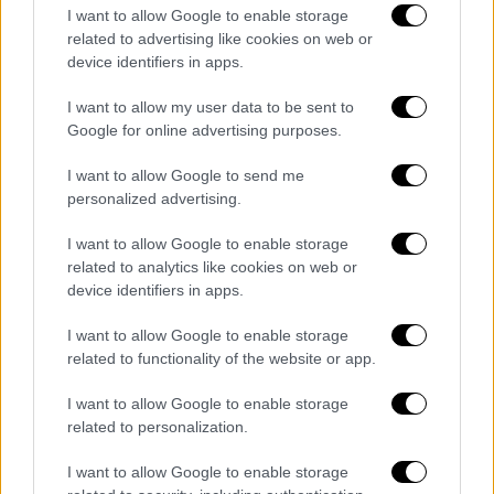
Ερντογάν: Δεν έχουμε βλέψεις στα
I want to allow Google to enable storage
δικαιώματα και την κυριαρχία κανενός
related to advertising like cookies on web or
device identifiers in apps.
Τι είπε ο πρόεδρος της Τουρκίας σε
δηλώσεις του κατά τη διάρκεια
I want to allow my user data to be sent to
στρατιωτικής άσκησης
Google for online advertising purposes.
I want to allow Google to send me
personalized advertising.
I want to allow Google to enable storage
related to analytics like cookies on web or
device identifiers in apps.
I want to allow Google to enable storage
related to functionality of the website or app.
I want to allow Google to enable storage
related to personalization.
I want to allow Google to enable storage